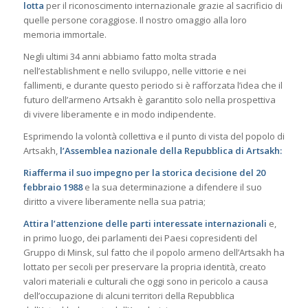
lotta
per il riconoscimento internazionale grazie al sacrificio di
quelle persone coraggiose. Il nostro omaggio alla loro
memoria immortale.
Negli ultimi 34 anni abbiamo fatto molta strada
nell’establishment e nello sviluppo, nelle vittorie e nei
fallimenti, e durante questo periodo si è rafforzata l’idea che il
futuro dell’armeno Artsakh è garantito solo nella prospettiva
di vivere liberamente e in modo indipendente.
Esprimendo la volontà collettiva e il punto di vista del popolo di
Artsakh,
l’Assemblea nazionale della Repubblica di Artsakh:
Riafferma il suo impegno per la storica decisione del 20
febbraio 1988
e la sua determinazione a difendere il suo
diritto a vivere liberamente nella sua patria;
Attira l’attenzione delle parti interessate internazionali
e,
in primo luogo, dei parlamenti dei Paesi copresidenti del
Gruppo di Minsk, sul fatto che il popolo armeno dell’Artsakh ha
lottato per secoli per preservare la propria identità, creato
valori materiali e culturali che oggi sono in pericolo a causa
dell’occupazione di alcuni territori della Repubblica