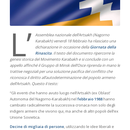
L’
Assemblea nazionale dell’Artsakh (Nagorno
Karabakh) venerdì 18 febbraio ha rilasciato una
dichiarazione in occasione della
Giornata della
Rinascita
. Il testo del documento ripercorre la
genesi storica del Movimento Karabakh e si conclude con un
appello affinché il Gruppo di Minsk dell’Osce riprenda in mano le
trattive negoziali per una soluzione pacifica del conflitto che
riconosca il diritto all’autodeterminazione del popolo armeno
dell’Artsakh. Questo il testo:
“Gli eventi che hanno avuto luogo nell’Artsakh (ex Oblast’
Autonoma del Nagorno-Karabakh) nel
febbraio
1988
hanno
cambiato radicalmente la successiva cronaca non solo degli
indigeni armeni che vivono qui, ma anche di altri popoli dell’ex
Unione Sovietica.
Decine di migliaia di persone
, utilizzando le idee liberali e