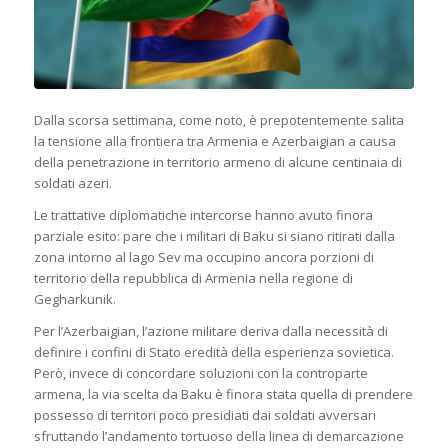
Dalla scorsa settimana, come noto, è prepotentemente salita
la tensione alla frontiera tra Armenia e Azerbaigian a causa
della penetrazione in territorio armeno di alcune centinaia di
soldati azeri.
Le trattative diplomatiche intercorse hanno avuto finora
parziale esito: pare che i militari di Baku si siano ritirati dalla
zona intorno al lago Sev ma occupino ancora porzioni di
territorio della repubblica di Armenia nella regione di
Gegharkunik.
Per l’Azerbaigian, l’azione militare deriva dalla necessità di
definire i confini di Stato eredità della esperienza sovietica.
Però, invece di concordare soluzioni con la controparte
armena, la via scelta da Baku è finora stata quella di prendere
possesso di territori poco presidiati dai soldati avversari
sfruttando l’andamento tortuoso della linea di demarcazione