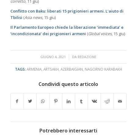
corretto
, 11 giu)
Conflitto con Baku: liberati 15 prigionieri armeni. L’aiuto di
Tbilisi
(
Asia news
, 15 giu)
Il Parlamento Europeo chiede la liberazione ‘immediata’ e
‘incondizionata’ dei prigionieri armeni
(
Global voices
, 15 giu)
/
GIUGNO 4, 2021
DA
REDAZIONE
TAGS:
ARMENIA
,
ARTSAKH
,
AZERBAIGIAN
,
NAGORNO KARABAKH
Condividi questo articolo
Potrebbero interessarti