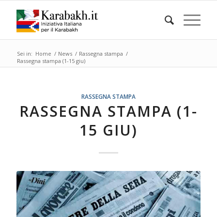
Sei in:
Home
/
News
/
Rassegna stampa
/
Rassegna stampa (1-15 giu)
RASSEGNA STAMPA
RASSEGNA STAMPA (1-
15 GIU)