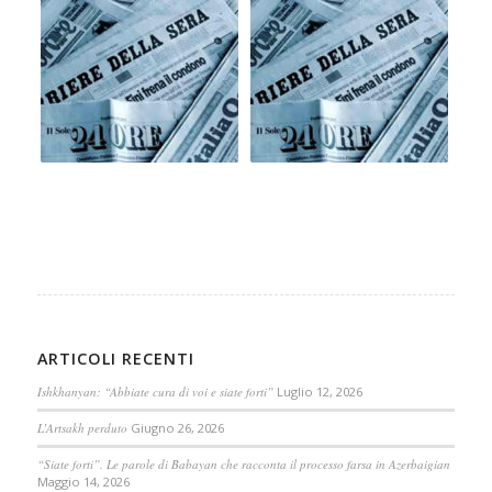
ARTICOLI RECENTI
Ishkhanyan: “Abbiate cura di voi e siate forti”
Luglio 12, 2026
L’Artsakh perduto
Giugno 26, 2026
“Siate forti”. Le parole di Babayan che racconta il processo farsa in Azerbaigian
Maggio 14, 2026