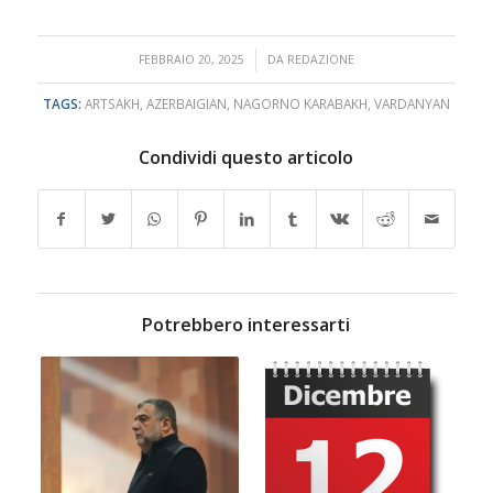
/
FEBBRAIO 20, 2025
DA
REDAZIONE
TAGS:
ARTSAKH
,
AZERBAIGIAN
,
NAGORNO KARABAKH
,
VARDANYAN
Condividi questo articolo
Potrebbero interessarti