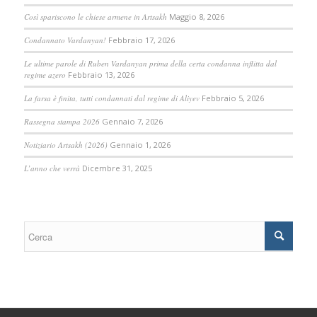
Così spariscono le chiese armene in Artsakh
Maggio 8, 2026
Condannato Vardanyan!
Febbraio 17, 2026
Le ultime parole di Ruben Vardanyan prima della certa condanna inflitta dal
regime azero
Febbraio 13, 2026
La farsa è finita, tutti condannati dal regime di Aliyev
Febbraio 5, 2026
Rassegna stampa 2026
Gennaio 7, 2026
Notiziario Artsakh (2026)
Gennaio 1, 2026
L’anno che verrà
Dicembre 31, 2025