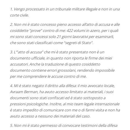
1. Vengo processato in un tribunale militare illegale e non in una
corte civile.
2. Non mi è stato concesso pieno accesso all’atto di accusa e alle
cosiddette “prove” contro di me: 422 volumi in azero, per i quali
mi sono stati concessi solo 21 giorni lavorativi per esaminarli,
che sono stati classificati come “segreti di Stato”.
3. L’”atto di accusa” che mi è stato presentato non è un
documento ufficiale, in quanto non riporta le firme dei miei
accusatori. Anche la traduzione di questo cosiddetto
documento contiene errori grossolani, rendendo impossibile
per me comprendere le accuse contro di me.
4. Mi è stato negato il diritto alla difesa: il mio avvocato locale,
Avraam Berman, ha avuto accesso limitato ai materiali, i suoi
documenti sono stati confiscati ed è stato sottoposto a
pressioni psicologiche. Inoltre, al mio team legale internazionale
è stato impedito di comunicare con me o di farmi visita e non ha
avuto accesso a nessuno dei materiali del caso.
5. Non mi è stato permesso di convocare testimoni della difesa