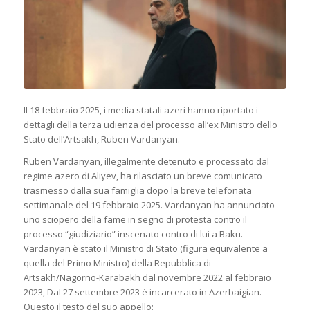
Il 18 febbraio 2025, i media statali azeri hanno riportato i
dettagli della terza udienza del processo all’ex Ministro dello
Stato dell’Artsakh, Ruben Vardanyan.
Ruben Vardanyan, illegalmente detenuto e processato dal
regime azero di Aliyev, ha rilasciato un breve comunicato
trasmesso dalla sua famiglia dopo la breve telefonata
settimanale del 19 febbraio 2025. Vardanyan ha annunciato
uno sciopero della fame in segno di protesta contro il
processo “giudiziario” inscenato contro di lui a Baku.
Vardanyan è stato il Ministro di Stato (figura equivalente a
quella del Primo Ministro) della Repubblica di
Artsakh/Nagorno-Karabakh dal novembre 2022 al febbraio
2023, Dal 27 settembre 2023 è incarcerato in Azerbaigian.
Questo il testo del suo appello: