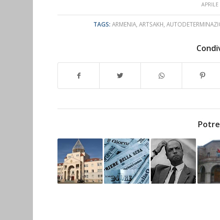
/
APRILE 
TAGS:
ARMENIA
,
ARTSAKH
,
AUTODETERMINAZIO
Condiv
Potre