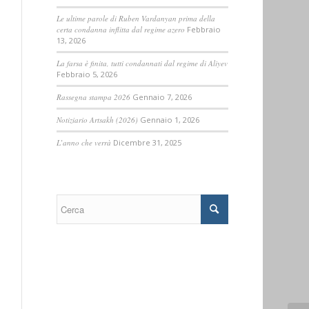
Le ultime parole di Ruben Vardanyan prima della
certa condanna inflitta dal regime azero
Febbraio
13, 2026
La farsa è finita, tutti condannati dal regime di Aliyev
Febbraio 5, 2026
Rassegna stampa 2026
Gennaio 7, 2026
Notiziario Artsakh (2026)
Gennaio 1, 2026
L’anno che verrà
Dicembre 31, 2025