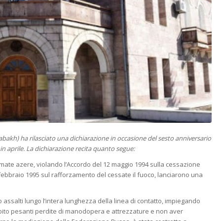
rabakh) ha rilasciato una dichiarazione in occasione del sesto anniversario
 in aprile. La dichiarazione recita quanto segue:
 armate azere, violando l’Accordo del 12 maggio 1994 sulla cessazione
 6 febbraio 1995 sul rafforzamento del cessate il fuoco, lanciarono una
 assalti lungo l’intera lunghezza della linea di contatto, impiegando
subito pesanti perdite di manodopera e attrezzature e non aver