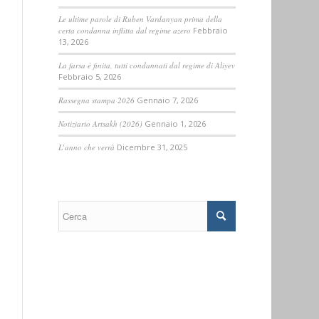
Le ultime parole di Ruben Vardanyan prima della
certa condanna inflitta dal regime azero
Febbraio
13, 2026
La farsa è finita, tutti condannati dal regime di Aliyev
Febbraio 5, 2026
Rassegna stampa 2026
Gennaio 7, 2026
Notiziario Artsakh (2026)
Gennaio 1, 2026
L’anno che verrà
Dicembre 31, 2025