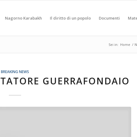
Nagorno Karabakh
Il diritto di un popolo
Documenti
Mate
Sei in:
Home
/
N
BREAKING NEWS
TTATORE GUERRAFONDAIO