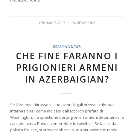
(
Korazym
, 10 lug)
/
GENNAIO 7, 2026
DA
REDAZIONE
BREAKING NEWS
CHE FINE FARANNO I
PRIGIONIERI ARMENI
IN AZERBAIGIAN?
Se l’Armenia ritirasse le sue azioni legali presso i tribunali
internazionali come indicato dall’accordo prefato di
Washington, , la questione dei prigionieri armeni detenuti nella
capitale azera Baku diventerebbe irrisolvibile. Se la strada
politica fallisse, si ritroverebbero in una situazione di totale