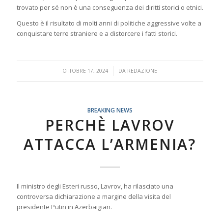
trovato per sé non è una conseguenza dei diritti storici o etnici.
Questo è il risultato di molti anni di politiche aggressive volte a
conquistare terre straniere e a distorcere i fatti storici.
/
OTTOBRE 17, 2024
DA
REDAZIONE
BREAKING NEWS
PERCHÈ LAVROV
ATTACCA L’ARMENIA?
Il ministro degli Esteri russo, Lavrov, ha rilasciato una
controversa dichiarazione a margine della visita del
presidente Putin in Azerbaigian.