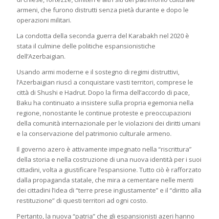
armeni, che furono distrutti senza pietà durante e dopo le
operazioni militari.
La condotta della seconda guerra del Karabakh nel 2020 è
stata il culmine delle politiche espansionistiche
dell’Azerbaigian.
Usando armi moderne e il sostegno di regimi distruttivi,
l’Azerbaigian riuscì a conquistare vasti territori, comprese le
città di Shushi e Hadrut. Dopo la firma dell’accordo di pace,
Baku ha continuato a insistere sulla propria egemonia nella
regione, nonostante le continue proteste e preoccupazioni
della comunità internazionale per le violazioni dei diritti umani
e la conservazione del patrimonio culturale armeno.
Il governo azero è attivamente impegnato nella “riscrittura”
della storia e nella costruzione di una nuova identità per i suoi
cittadini, volta a giustificare l’espansione. Tutto ciò è rafforzato
dalla propaganda statale, che mira a cementare nelle menti
dei cittadini l’idea di “terre prese ingiustamente” e il “diritto alla
restituzione” di questi territori ad ogni costo.
Pertanto, la nuova “patria” che gli espansionisti azeri hanno