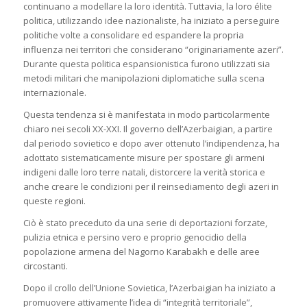
continuano a modellare la loro identità. Tuttavia, la loro élite
politica, utilizzando idee nazionaliste, ha iniziato a perseguire
politiche volte a consolidare ed espandere la propria
influenza nei territori che considerano “originariamente azeri”.
Durante questa politica espansionistica furono utilizzati sia
metodi militari che manipolazioni diplomatiche sulla scena
internazionale.
Questa tendenza si è manifestata in modo particolarmente
chiaro nei secoli XX-XXI. Il governo dell’Azerbaigian, a partire
dal periodo sovietico e dopo aver ottenuto l’indipendenza, ha
adottato sistematicamente misure per spostare gli armeni
indigeni dalle loro terre natali, distorcere la verità storica e
anche creare le condizioni per il reinsediamento degli azeri in
queste regioni.
Ciò è stato preceduto da una serie di deportazioni forzate,
pulizia etnica e persino vero e proprio genocidio della
popolazione armena del Nagorno Karabakh e delle aree
circostanti.
Dopo il crollo dell’Unione Sovietica, l’Azerbaigian ha iniziato a
promuovere attivamente l’idea di “integrità territoriale”,