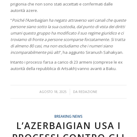
prigionia che non sono stati accettati e confermati dalle
autorità azere.
“
Poiché l’Azerbaigian ha negato attraverso vari canali che queste
persone siano sotto la sua custodia, dal punto di vista dei diritti
umani questo gruppo ha modificato il suo regime giuridico e ci
troviamo di fronte a persone scomparse forzatamente. Si tratta
di almeno 80 casi, ma non escludiamo che i numeri siano
incomparabilmente più alti
“, ha aggiunto Siranush Sahakyan.
Intanto i processi farsa a carico di 23 armeni (comprese le ex
autorità della repubblica di Artsakh) vanno avanti a Baku.
/
AGOSTO 18, 2025
DA
REDAZIONE
BREAKING NEWS
L’AZERBAIGIAN USA I