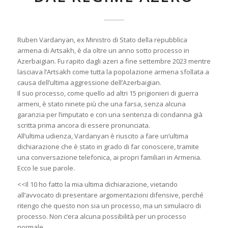
Ruben Vardanyan, ex Ministro di Stato della repubblica
armena di Artsakh, è da oltre un anno sotto processo in
Azerbaigian. Fu rapito dagli azeri a fine settembre 2023 mentre
lasciava l’Artsakh come tutta la popolazione armena sfollata a
causa dell’ultima aggressione dell’Azerbaigian.
Il suo processo, come quello ad altri 15 prigionieri di guerra
armeni, è stato ninete più che una farsa, senza alcuna
garanzia per l’imputato e con una sentenza di condanna già
scritta prima ancora di essere pronunciata.
All’ultima udienza, Vardanyan è riuscito a fare un’ultima
dichiarazione che è stato in grado di far conoscere, tramite
una conversazione telefonica, ai propri familiari in Armenia.
Ecco le sue parole.
<<Il 10 ho fatto la mia ultima dichiarazione, vietando
all’avvocato di presentare argomentazioni difensive, perché
ritengo che questo non sia un processo, ma un simulacro di
processo. Non c’era alcuna possibilità per un processo
normale.