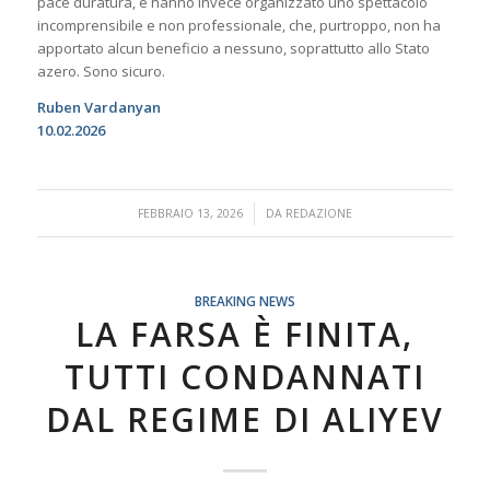
pace duratura, e hanno invece organizzato uno spettacolo
incomprensibile e non professionale, che, purtroppo, non ha
apportato alcun beneficio a nessuno, soprattutto allo Stato
azero. Sono sicuro.
Ruben Vardanyan
10.02.2026
/
FEBBRAIO 13, 2026
DA
REDAZIONE
BREAKING NEWS
LA FARSA È FINITA,
TUTTI CONDANNATI
DAL REGIME DI ALIYEV