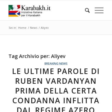
Sei in:
Home
/
News
/
Aliyev
Tag Archivio per:
Aliyev
BREAKING NEWS
LE ULTIME PAROLE DI
RUBEN VARDANYAN
PRIMA DELLA CERTA
CONDANNA INFLITTA
DAL REGIME AZERO