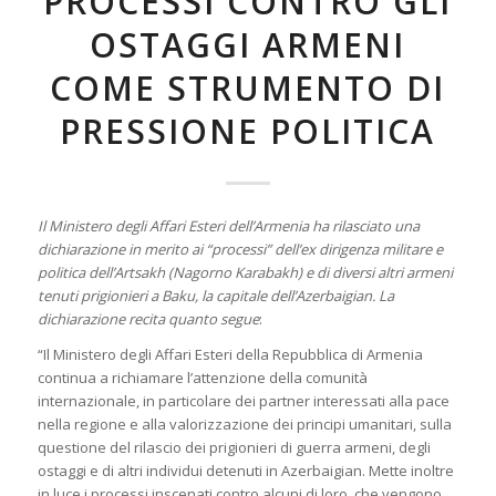
PROCESSI CONTRO GLI
OSTAGGI ARMENI
COME STRUMENTO DI
PRESSIONE POLITICA
Il Ministero degli Affari Esteri dell’Armenia ha rilasciato una
dichiarazione in merito ai “processi” dell’ex dirigenza militare e
politica dell’Artsakh (Nagorno Karabakh) e di diversi altri armeni
tenuti prigionieri a Baku, la capitale dell’Azerbaigian. La
dichiarazione recita quanto segue
:
“Il Ministero degli Affari Esteri della Repubblica di Armenia
continua a richiamare l’attenzione della comunità
internazionale, in particolare dei partner interessati alla pace
nella regione e alla valorizzazione dei principi umanitari, sulla
questione del rilascio dei prigionieri di guerra armeni, degli
ostaggi e di altri individui detenuti in Azerbaigian. Mette inoltre
in luce i processi inscenati contro alcuni di loro, che vengono