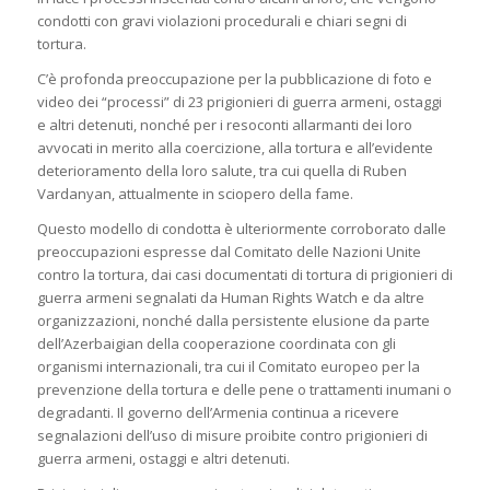
condotti con gravi violazioni procedurali e chiari segni di
tortura.
C’è profonda preoccupazione per la pubblicazione di foto e
video dei “processi” di 23 prigionieri di guerra armeni, ostaggi
e altri detenuti, nonché per i resoconti allarmanti dei loro
avvocati in merito alla coercizione, alla tortura e all’evidente
deterioramento della loro salute, tra cui quella di Ruben
Vardanyan, attualmente in sciopero della fame.
Questo modello di condotta è ulteriormente corroborato dalle
preoccupazioni espresse dal Comitato delle Nazioni Unite
contro la tortura, dai casi documentati di tortura di prigionieri di
guerra armeni segnalati da Human Rights Watch e da altre
organizzazioni, nonché dalla persistente elusione da parte
dell’Azerbaigian della cooperazione coordinata con gli
organismi internazionali, tra cui il Comitato europeo per la
prevenzione della tortura e delle pene o trattamenti inumani o
degradanti. Il governo dell’Armenia continua a ricevere
segnalazioni dell’uso di misure proibite contro prigionieri di
guerra armeni, ostaggi e altri detenuti.