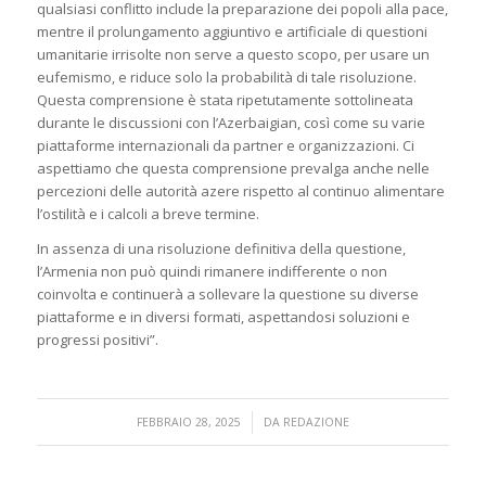
qualsiasi conflitto include la preparazione dei popoli alla pace,
mentre il prolungamento aggiuntivo e artificiale di questioni
umanitarie irrisolte non serve a questo scopo, per usare un
eufemismo, e riduce solo la probabilità di tale risoluzione.
Questa comprensione è stata ripetutamente sottolineata
durante le discussioni con l’Azerbaigian, così come su varie
piattaforme internazionali da partner e organizzazioni. Ci
aspettiamo che questa comprensione prevalga anche nelle
percezioni delle autorità azere rispetto al continuo alimentare
l’ostilità e i calcoli a breve termine.
In assenza di una risoluzione definitiva della questione,
l’Armenia non può quindi rimanere indifferente o non
coinvolta e continuerà a sollevare la questione su diverse
piattaforme e in diversi formati, aspettandosi soluzioni e
progressi positivi”.
/
FEBBRAIO 28, 2025
DA
REDAZIONE