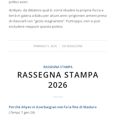
politici azeri.
4) Aliyev, da dittatore qual è, vorrà ribadire la propria forza e
terrà in galera a Baku per alcuni anni i prigionieri armeni prima
di rilasciarli con “gesto magnanimo”. Purtroppo, non si può
escludere neppure questa ipotesi.
/
FEBBRAIO 5, 2026
DA
REDAZIONE
RASSEGNA STAMPA
RASSEGNA STAMPA
2026
Perché Aliyev in Azerbaigian non fa la fine di Maduro
(
Tempi
, 7 gen 26)