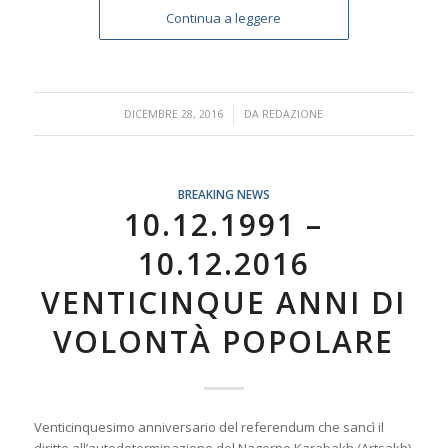
Continua a leggere
/
DICEMBRE 28, 2016
DA
REDAZIONE
BREAKING NEWS
10.12.1991 –
10.12.2016
VENTICINQUE ANNI DI
VOLONTÀ POPOLARE
Venticinquesimo anniversario del referendum che sancì il