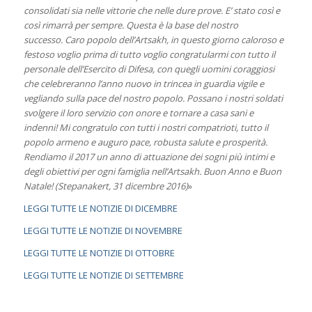
consolidati sia nelle vittorie che nelle dure prove. E’ stato così e
così rimarrà per sempre. Questa è la base del nostro
successo. Caro popolo dell’Artsakh, in questo giorno caloroso e
festoso voglio prima di tutto voglio congratularmi con tutto il
personale dell’Esercito di Difesa, con quegli uomini coraggiosi
che celebreranno l’anno nuovo in trincea in guardia vigile e
vegliando sulla pace del nostro popolo. Possano i nostri soldati
svolgere il loro servizio con onore e tornare a casa sani e
indenni! Mi congratulo con tutti i nostri compatrioti, tutto il
popolo armeno e auguro pace, robusta salute e prosperità.
Rendiamo il 2017 un anno di attuazione dei sogni più intimi e
degli obiettivi per ogni famiglia nell’Artsakh. Buon Anno e Buon
Natale! (Stepanakert, 31 dicembre 2016)
»
LEGGI TUTTE LE NOTIZIE DI DICEMBRE
LEGGI TUTTE LE NOTIZIE DI NOVEMBRE
LEGGI TUTTE LE NOTIZIE DI OTTOBRE
LEGGI TUTTE LE NOTIZIE DI SETTEMBRE