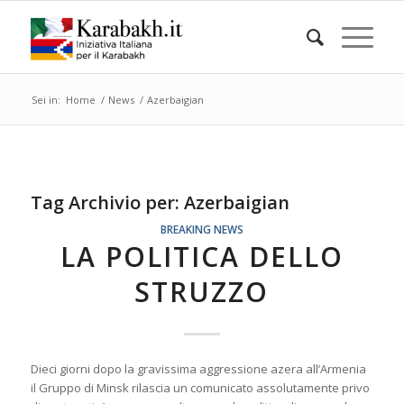
Sei in:
Home
/
News
/
Azerbaigian
Tag Archivio per:
Azerbaigian
BREAKING NEWS
LA POLITICA DELLO
STRUZZO
Dieci giorni dopo la gravissima aggressione azera all’Armenia
il Gruppo di Minsk rilascia un comunicato assolutamente privo