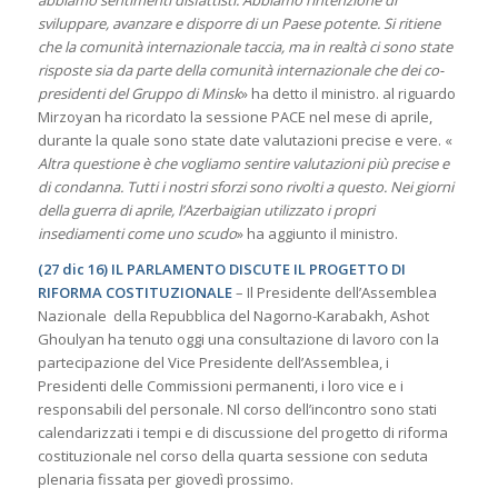
sviluppare, avanzare e disporre di un Paese potente. Si ritiene
che la comunità internazionale taccia, ma in realtà ci sono state
risposte sia da parte della comunità internazionale che dei co-
presidenti del Gruppo di Minsk
» ha detto il ministro. al riguardo
Mirzoyan ha ricordato la sessione PACE nel mese di aprile,
durante la quale sono state date valutazioni precise e vere. «
Altra questione è che vogliamo sentire valutazioni più precise e
di condanna. Tutti i nostri sforzi sono rivolti a questo. Nei giorni
della guerra di aprile, l’Azerbaigian utilizzato i propri
insediamenti come uno scudo
» ha aggiunto il ministro.
(27 dic 16) IL PARLAMENTO DISCUTE IL PROGETTO DI
RIFORMA COSTITUZIONALE
– Il Presidente dell’Assemblea
Nazionale della Repubblica del Nagorno-Karabakh, Ashot
Ghoulyan ha tenuto oggi una consultazione di lavoro con la
partecipazione del Vice Presidente dell’Assemblea, i
Presidenti delle Commissioni permanenti, i loro vice e i
responsabili del personale. Nl corso dell’incontro sono stati
calendarizzati i tempi e di discussione del progetto di riforma
costituzionale nel corso della quarta sessione con seduta
plenaria fissata per giovedì prossimo.