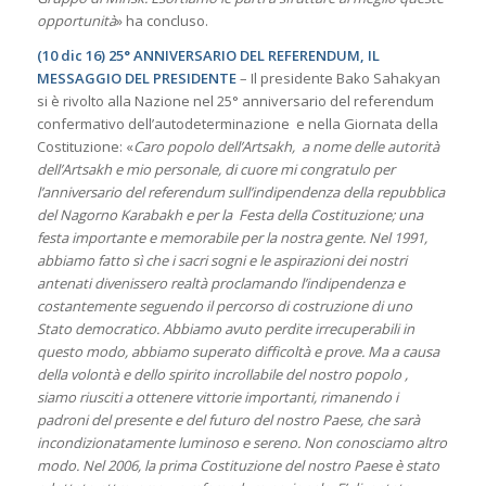
opportunità
» ha concluso.
(10 dic 16) 25° ANNIVERSARIO DEL REFERENDUM, IL
MESSAGGIO DEL PRESIDENTE
– Il presidente Bako Sahakyan
si è rivolto alla Nazione nel 25° anniversario del referendum
confermativo dell’autodeterminazione e nella Giornata della
Costituzione: «
Caro popolo dell’Artsakh, a nome delle autorità
dell’Artsakh e mio personale, di cuore mi congratulo per
l’anniversario del referendum sull’indipendenza della repubblica
del Nagorno Karabakh e per la Festa della Costituzione; una
festa importante e memorabile per la nostra gente. Nel 1991,
abbiamo fatto sì che i sacri sogni e le aspirazioni dei nostri
antenati divenissero realtà proclamando l’indipendenza e
costantemente seguendo il percorso di costruzione di uno
Stato democratico. Abbiamo avuto perdite irrecuperabili in
questo modo, abbiamo superato difficoltà e prove. Ma a causa
della volontà e dello spirito incrollabile del nostro popolo ,
siamo riusciti a ottenere vittorie importanti, rimanendo i
padroni del presente e del futuro del nostro Paese, che sarà
incondizionatamente luminoso e sereno. Non conosciamo altro
modo. Nel 2006, la prima Costituzione del nostro Paese è stato