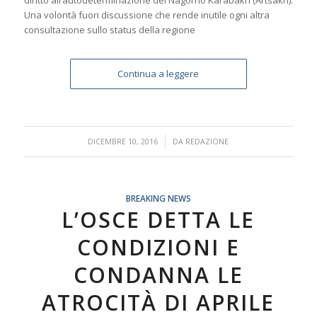
diritto all’autodeterminazione del Nagorno Karabakh (Artsakh).
Una volontà fuori discussione che rende inutile ogni altra
consultazione sullo status della regione
Continua a leggere
/
DICEMBRE 10, 2016
DA
REDAZIONE
BREAKING NEWS
L’OSCE DETTA LE
CONDIZIONI E
CONDANNA LE
ATROCITÀ DI APRILE