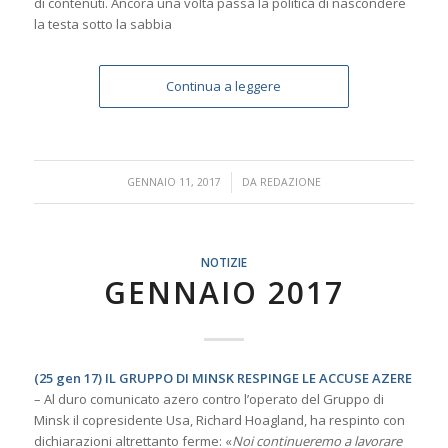
di contenuti. Ancora una volta passa la politica di nascondere
la testa sotto la sabbia
Continua a leggere
/
GENNAIO 11, 2017
DA
REDAZIONE
NOTIZIE
GENNAIO 2017
(25 gen 17) IL GRUPPO DI MINSK RESPINGE LE ACCUSE AZERE
– Al duro comunicato azero contro l’operato del Gruppo di
Minsk il copresidente Usa, Richard Hoagland, ha respinto con
dichiarazioni altrettanto ferme: «
Noi continueremo a lavorare