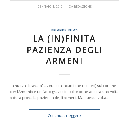
/
GENNAIO 1, 2017
DA
REDAZIONE
BREAKING NEWS
LA (IN)FINITA
PAZIENZA DEGLI
ARMENI
La nuova “bravata” azera con incursione (e morti) sul confine
con l’Armenia è un fatto gravissimo che pone ancora una volta
a dura prova la pazienza degli armeni. Ma questa volta…
Continua a leggere