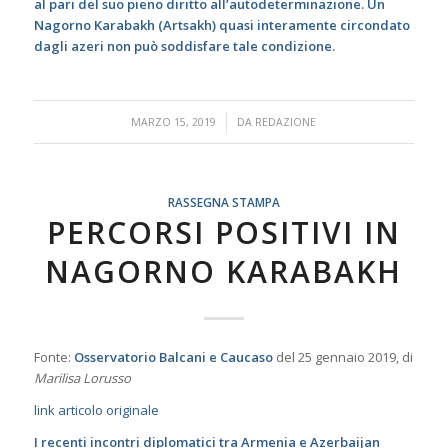
al pari del suo pieno diritto all’autodeterminazione. Un
Nagorno Karabakh (Artsakh) quasi interamente circondato
dagli azeri non può soddisfare tale condizione.
/
MARZO 15, 2019
DA
REDAZIONE
RASSEGNA STAMPA
PERCORSI POSITIVI IN
NAGORNO KARABAKH
Fonte:
Osservatorio Balcani e Caucaso
del 25 gennaio 2019, di
Marilisa Lorusso
link articolo originale
I recenti incontri diplomatici tra Armenia e Azerbaijan