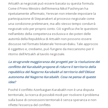
Artsakh ai negoziati può essere basata su questa formula.
Come il Primo Ministro dell’Armenia Nikol Pashinyan ha
ripetutamente affermato, Yerevan non intende impostare la
partecipazione di Stepanakert al processo negoziale come
una condizione preliminare, ma allo stesso tempo condurrà
negoziati solo per proprio conto. Ciò significa che le questioni
nell’ambito della competenza esclusiva e dei poteri delle
autorità della Repubblica di Artsakh non possono essere
discusse nel formato bilaterale Yerevan-Baku. Tale approccio
è oggettivo e, crediamo, può fungere da meccanismo per il
ritorno dell’Artsakh al tavolo negoziale.
La stragrande maggioranza dei progetti per la risoluzione del
conflitto del Karabakh propone di ridurre il territorio della
repubblica del Nagorno Karabakh al territorio dell’Oblast
autonoma del Nagorno Karabakh. Cosa ne pensa di queste
idee?
Poiché il conflitto Azerbaigian-Karabakh non è una disputa
territoriale, la ricerca di possibili modi per risolvere il problema
sulla base di concessioni territoriali è senza speranza e non
riflette l’essenza del conflitto.