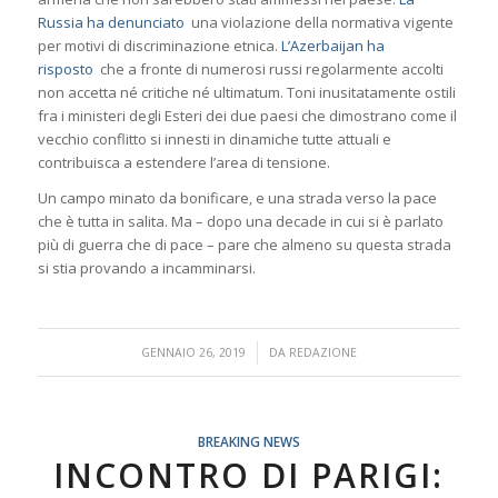
Russia ha denunciato
una violazione della normativa vigente
per motivi di discriminazione etnica.
L’Azerbaijan ha
risposto
che a fronte di numerosi russi regolarmente accolti
non accetta né critiche né ultimatum. Toni inusitatamente ostili
fra i ministeri degli Esteri dei due paesi che dimostrano come il
vecchio conflitto si innesti in dinamiche tutte attuali e
contribuisca a estendere l’area di tensione.
Un campo minato da bonificare, e una strada verso la pace
che è tutta in salita. Ma – dopo una decade in cui si è parlato
più di guerra che di pace – pare che almeno su questa strada
si stia provando a incamminarsi.
/
GENNAIO 26, 2019
DA
REDAZIONE
BREAKING NEWS
INCONTRO DI PARIGI: