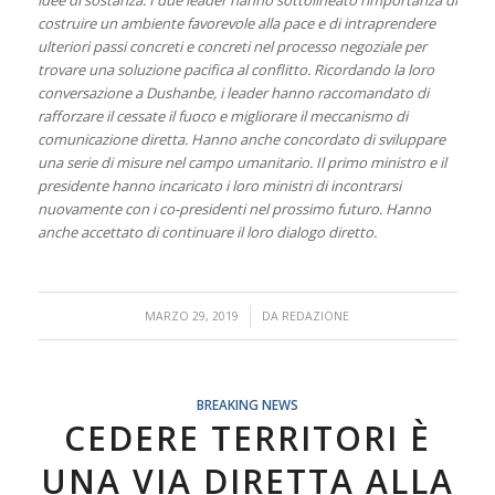
idee di sostanza. I due leader hanno sottolineato l’importanza di
costruire un ambiente favorevole alla pace e di intraprendere
ulteriori passi concreti e concreti nel processo negoziale per
trovare una soluzione pacifica al conflitto. Ricordando la loro
conversazione a Dushanbe, i leader hanno raccomandato di
rafforzare il cessate il fuoco e migliorare il meccanismo di
comunicazione diretta. Hanno anche concordato di sviluppare
una serie di misure nel campo umanitario. Il primo ministro e il
presidente hanno incaricato i loro ministri di incontrarsi
nuovamente con i co-presidenti nel prossimo futuro. Hanno
anche accettato di continuare il loro dialogo diretto.
/
MARZO 29, 2019
DA
REDAZIONE
BREAKING NEWS
CEDERE TERRITORI È
UNA VIA DIRETTA ALLA