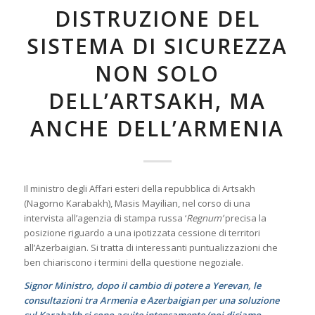
DISTRUZIONE DEL
SISTEMA DI SICUREZZA
NON SOLO
DELL’ARTSAKH, MA
ANCHE DELL’ARMENIA
Il ministro degli Affari esteri della repubblica di Artsakh
(Nagorno Karabakh), Masis Mayilian, nel corso di una
intervista all’agenzia di stampa russa ‘
Regnum’
precisa la
posizione riguardo a una ipotizzata cessione di territori
all’Azerbaigian. Si tratta di interessanti puntualizzazioni che
ben chiariscono i termini della questione negoziale.
Signor Ministro, dopo il cambio di potere a Yerevan, le
consultazioni tra Armenia e Azerbaigian per una soluzione
sul Karabakh si sono acuite intensamente (noi diciamo