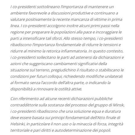
I co-presidenti sottolineano l’importanza di mantenere un
ambiente favorevole a discussioni produttive e continuano a
valutare positivamente la recente mancanza di vittime in prima
linea. I co-presidenti accolgono inoltre alcuni primi passi nella
regione per preparare le popolazioni alla pace e incoraggiare le
parti a intensificare tali sforzi. Allo stesso tempo, i co-presidenti
ribadiscono l’importanza fondamentale di ridurre le tensioni e
ridurre al minimo la retorica infiammatoria. In questo contesto,
i co-presidenti sollecitano le parti ad astenersi da dichiarazioni e
azioni che suggeriscano cambiamenti significativi della
situazione sul terreno, pregiudichino il risultato o stabiliscano le
condizioni per futuri colloqui, richiedendo modifiche unilaterali
al formato senza l’accordo dell’altra parte, o indicando la
disponibilità a rinnovare le ostilità attive.
Con riferimento ad alcune recenti dichiarazioni pubbliche
contraddittorie sulla sostanza del processo del gruppo di Minsk,
i co-presidenti ribadiscono che una soluzione equa e duratura
deve essere basata sui principi fondamentali dell’Atto finale di
Helsinki, in particolare il non uso o la minaccia di forza, integrità
territoriale e pari diritti e autodeterminazione dei popoli.