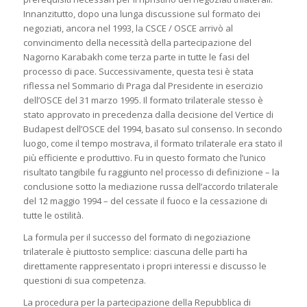
Innanzitutto, dopo una lunga discussione sul formato dei
negoziati, ancora nel 1993, la CSCE / OSCE arrivò al
convincimento della necessità della partecipazione del
Nagorno Karabakh come terza parte in tutte le fasi del
processo di pace. Successivamente, questa tesi è stata
riflessa nel Sommario di Praga dal Presidente in esercizio
dell’OSCE del 31 marzo 1995. Il formato trilaterale stesso è
stato approvato in precedenza dalla decisione del Vertice di
Budapest dell’OSCE del 1994, basato sul consenso. In secondo
luogo, come il tempo mostrava, il formato trilaterale era stato il
più efficiente e produttivo. Fu in questo formato che l’unico
risultato tangibile fu raggiunto nel processo di definizione – la
conclusione sotto la mediazione russa dell’accordo trilaterale
del 12 maggio 1994 – del cessate il fuoco e la cessazione di
tutte le ostilità.
La formula per il successo del formato di negoziazione
trilaterale è piuttosto semplice: ciascuna delle parti ha
direttamente rappresentato i propri interessi e discusso le
questioni di sua competenza.
La procedura per la partecipazione della Repubblica di