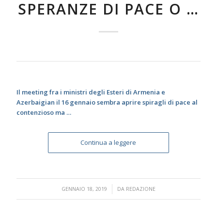
SPERANZE DI PACE O …
Il meeting fra i ministri degli Esteri di Armenia e
Azerbaigian il 16 gennaio sembra aprire spiragli di pace al
contenzioso ma …
Continua a leggere
/
GENNAIO 18, 2019
DA
REDAZIONE