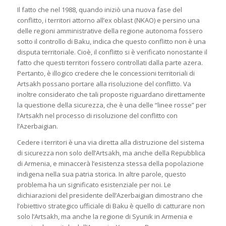
Il fatto che nel 1988, quando iniziò una nuova fase del
conflitto, i territori attorno all’ex oblast (NKAO) e persino una
delle regioni amministrative della regione autonoma fossero
sotto il controllo di Baku, indica che questo conflitto non è una
disputa territoriale. Cioè, il conflitto si è verificato nonostante il
fatto che questi territori fossero controllati dalla parte azera.
Pertanto, è illogico credere che le concessioni territoriali di
Artsakh possano portare alla risoluzione del conflitto. Va
inoltre considerato che tali proposte riguardano direttamente
la questione della sicurezza, che è una delle “linee rosse” per
l’Artsakh nel processo di risoluzione del conflitto con
l’Azerbaigian.
Cedere i territori è una via diretta alla distruzione del sistema
di sicurezza non solo dell’Artsakh, ma anche della Repubblica
di Armenia, e minaccerà l’esistenza stessa della popolazione
indigena nella sua patria storica. In altre parole, questo
problema ha un significato esistenziale per noi. Le
dichiarazioni del presidente dell’Azerbaigian dimostrano che
l’obiettivo strategico ufficiale di Baku è quello di catturare non
solo l’Artsakh, ma anche la regione di Syunik in Armenia e