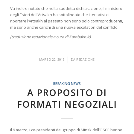
Va inoltre notato che nella suddetta dichiarazione, il ministero
degli Esteri dell’Artsakh ha sottolineato che i tentativi di
riportare l’Artsakh al passato non sono solo controproducenti,
ma sono anche carichi di una nuova escalation del conflitto.
(traduzione redazionale a cura di Karabakh.it)
/
MARZO 22, 2019
DA
REDAZIONE
BREAKING NEWS
A PROPOSITO DI
FORMATI NEGOZIALI
Il 9 marzo, i co-presidenti del gruppo di Minsk dell’OSCE hanno