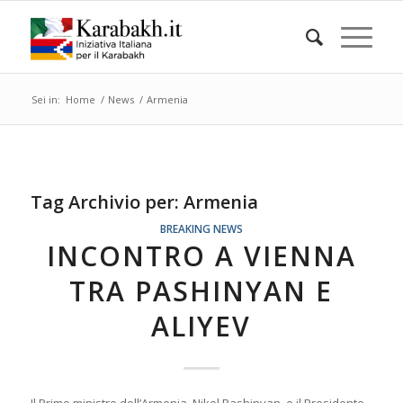
Sei in:
Home
/
News
/
Armenia
Tag Archivio per:
Armenia
BREAKING NEWS
INCONTRO A VIENNA
TRA PASHINYAN E
ALIYEV