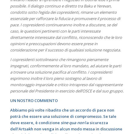
possibile. Il dialogo continuo e diretto tra Baku e Yerevan,
condotto sotto l’egida dei copresidenti, rimane un elemento
essenziale per rafforzare la fiducia e promuovere il processo di
pace. I copresidenti continueranno inoltre a discutere, se del
caso, le questioni pertinenti con le parti interessate
direttamente interessate dal conflitto, riconoscendo che le loro
opinioni e preoccupazioni devono essere prese in
considerazione per il successo di qualsiasi soluzione negoziata.
I copresidenti sottolineano che rimangono pienamente
impegnati, conformemente al loro mandato, ad aiutare le parti
a trovare una soluzione pacifica al conflitto. I copresidenti
esprimono inoltre il loro pieno sostegno al lavoro di
monitoraggio imparziale e critico intrapreso dal rappresentante
personale del Presidente in esercizio dell’OSCE e dal suo gruppo.
UN NOSTRO COMMENTO
Abbiamo più volte ribadito che un accordo di pace non
potrà che essere una soluzione di compromesso. Se tale
deve essere, è condizione
sine qua non
la sicurezza
dell’Artsakh non venga in alcun modo messa in discussione