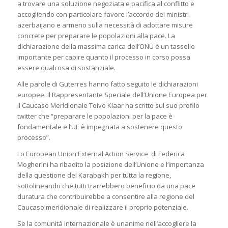
a trovare una soluzione negoziata e pacifica al conflitto e
accogliendo con particolare favore l’accordo dei ministri
azerbaijano e armeno sulla necessità di adottare misure
concrete per preparare le popolazioni alla pace. La
dichiarazione della massima carica dell’ONU è un tassello
importante per capire quanto il processo in corso possa
essere qualcosa di sostanziale.
Alle parole di Guterres hanno fatto seguito le dichiarazioni
europee. Il Rappresentante Speciale dell’Unione Europea per
il Caucaso Meridionale Toivo Klaar ha scritto sul suo profilo
twitter che “preparare le popolazioni per la pace è
fondamentale e l’UE è impegnata a sostenere questo
processo”.
Lo European Union External Action Service di Federica
Mogherini ha ribadito la posizione dell’Unione e l’importanza
della questione del Karabakh per tutta la regione,
sottolineando che tutti trarrebbero beneficio da una pace
duratura che contribuirebbe a consentire alla regione del
Caucaso meridionale di realizzare il proprio potenziale.
Se la comunità internazionale è unanime nell’accogliere la