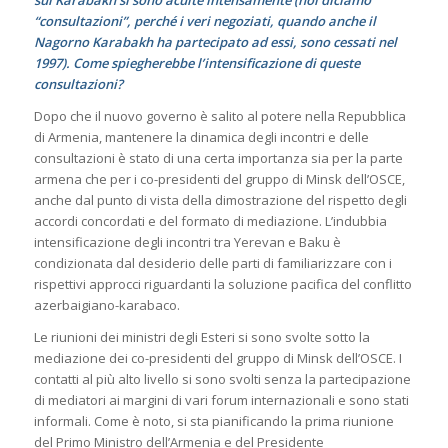
“consultazioni”, perché i veri negoziati, quando anche il
Nagorno Karabakh ha partecipato ad essi, sono cessati nel
1997). Come spiegherebbe l’intensificazione di queste
consultazioni?
Dopo che il nuovo governo è salito al potere nella Repubblica
di Armenia, mantenere la dinamica degli incontri e delle
consultazioni è stato di una certa importanza sia per la parte
armena che per i co-presidenti del gruppo di Minsk dell’OSCE,
anche dal punto di vista della dimostrazione del rispetto degli
accordi concordati e del formato di mediazione. L’indubbia
intensificazione degli incontri tra Yerevan e Baku è
condizionata dal desiderio delle parti di familiarizzare con i
rispettivi approcci riguardanti la soluzione pacifica del conflitto
azerbaigiano-karabaco.
Le riunioni dei ministri degli Esteri si sono svolte sotto la
mediazione dei co-presidenti del gruppo di Minsk dell’OSCE. I
contatti al più alto livello si sono svolti senza la partecipazione
di mediatori ai margini di vari forum internazionali e sono stati
informali. Come è noto, si sta pianificando la prima riunione
del Primo Ministro dell’Armenia e del Presidente