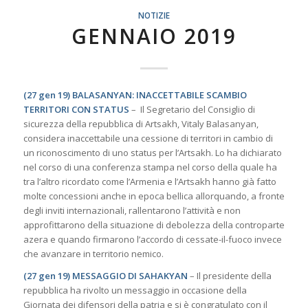
NOTIZIE
GENNAIO 2019
(27 gen 19) BALASANYAN: INACCETTABILE SCAMBIO
TERRITORI CON STATUS
– Il Segretario del Consiglio di
sicurezza della repubblica di Artsakh, Vitaly Balasanyan,
considera inaccettabile una cessione di territori in cambio di
un riconoscimento di uno status per l’Artsakh. Lo ha dichiarato
nel corso di una conferenza stampa nel corso della quale ha
tra l’altro ricordato come l’Armenia e l’Artsakh hanno già fatto
molte concessioni anche in epoca bellica allorquando, a fronte
degli inviti internazionali, rallentarono l’attività e non
approfittarono della situazione di debolezza della controparte
azera e quando firmarono l’accordo di cessate-il-fuoco invece
che avanzare in territorio nemico.
(27 gen 19) MESSAGGIO DI SAHAKYAN
– Il presidente della
repubblica ha rivolto un messaggio in occasione della
Giornata dei difensori della patria e si è congratulato con il