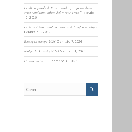
Le ultime parole di Ruben Vardanyan prima della
certa condanna inflitta dal regime azero
Febbraio
13, 2026
La farsa è finita, tutti condannati dal regime di Aliyev
Febbraio 5, 2026
Rassegna stampa 2026
Gennaio 7, 2026
Notiziario Artsakh (2026)
Gennaio 1, 2026
L’anno che verrà
Dicembre 31, 2025