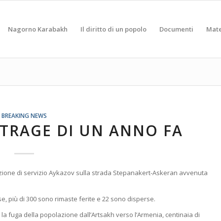
Nagorno Karabakh
Il diritto di un popolo
Documenti
Mate
BREAKING NEWS
STRAGE DI UN ANNO FA
stazione di servizio Aykazov sulla strada Stepanakert-Askeran avvenuta
e, più di 300 sono rimaste ferite e 22 sono disperse.
e la fuga della popolazione dall’Artsakh verso l’Armenia, centinaia di