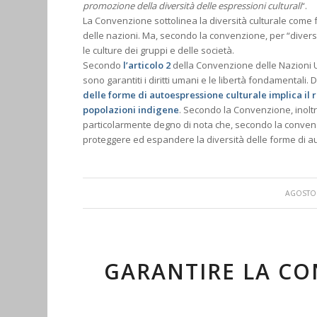
promozione della diversità delle espressioni culturali
“.
La Convenzione sottolinea la diversità culturale come f
delle nazioni. Ma, secondo la convenzione, per “diversi
le culture dei gruppi e delle società.
Secondo
l’articolo 2
della Convenzione delle Nazioni Un
sono garantiti i diritti umani e le libertà fondamentali
delle forme di autoespressione culturale implica il 
popolazioni indigene
. Secondo la Convenzione, inoltre
particolarmente degno di nota che, secondo la convenz
proteggere ed espandere la diversità delle forme di a
/
AGOSTO 
GARANTIRE LA CO