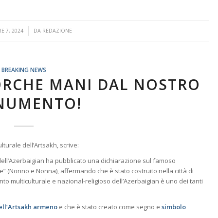
E 7, 2024
DA
REDAZIONE
BREAKING NEWS
PORCHE MANI DAL NOSTRO
NUMENTO!
turale dell’Artsakh, scrive:
dell’Azerbaigian ha pubblicato una dichiarazione sul famoso
 (Nonno e Nonna), affermando che è stato costruito nella città di
o multiculturale e nazional-religioso dell’Azerbaigian è uno dei tanti
ell’Artsakh armeno
e che è stato creato come segno e
simbolo