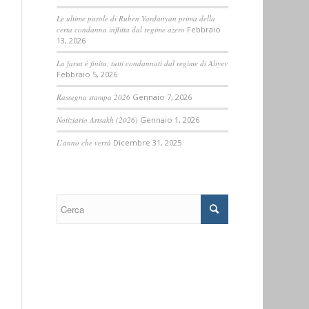
Le ultime parole di Ruben Vardanyan prima della
certa condanna inflitta dal regime azero
Febbraio
13, 2026
La farsa è finita, tutti condannati dal regime di Aliyev
Febbraio 5, 2026
Rassegna stampa 2026
Gennaio 7, 2026
Notiziario Artsakh (2026)
Gennaio 1, 2026
L’anno che verrà
Dicembre 31, 2025