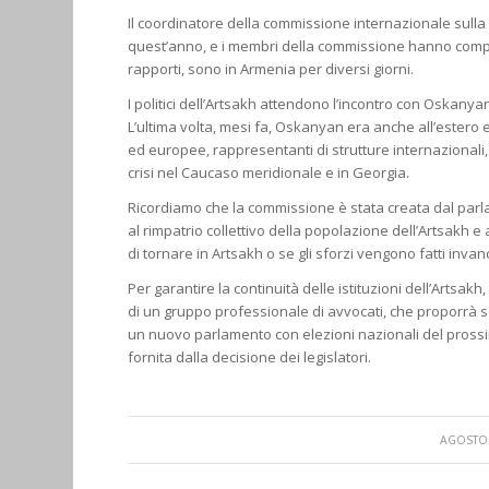
Il coordinatore della commissione internazionale sulla
quest’anno, e i membri della commissione hanno comple
rapporti, sono in Armenia per diversi giorni.
I politici dell’Artsakh attendono l’incontro con Oskanya
L’ultima volta, mesi fa, Oskanyan era anche all’estero 
ed europee, rappresentanti di strutture internazionali, 
crisi nel Caucaso meridionale e in Georgia.
Ricordiamo che la commissione è stata creata dal parla
al rimpatrio collettivo della popolazione dell’Artsakh e al
di tornare in Artsakh o se gli sforzi vengono fatti invan
Per garantire la continuità delle istituzioni dell’Artsak
di un gruppo professionale di avvocati, che proporrà 
un nuovo parlamento con elezioni nazionali del prossim
fornita dalla decisione dei legislatori.
/
AGOSTO 