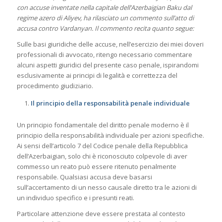
con accuse inventate nella capitale dell’Azerbaigian Baku dal
regime azero di Aliyev, ha rilasciato un commento sull’atto di
accusa contro Vardanyan. Il commento recita quanto segue:
Sulle basi giuridiche delle accuse, nell’esercizio dei miei doveri
professionali di avvocato, ritengo necessario commentare
alcuni aspetti giuridici del presente caso penale, ispirandomi
esclusivamente ai principi di legalità e correttezza del
procedimento giudiziario.
Il principio della responsabilità penale individuale
Un principio fondamentale del diritto penale moderno è il
principio della responsabilità individuale per azioni specifiche.
Ai sensi dell’articolo 7 del Codice penale della Repubblica
dell’Azerbaigian, solo chi è riconosciuto colpevole di aver
commesso un reato può essere ritenuto penalmente
responsabile. Qualsiasi accusa deve basarsi
sull’accertamento di un nesso causale diretto tra le azioni di
un individuo specifico e i presunti reati.
Particolare attenzione deve essere prestata al contesto