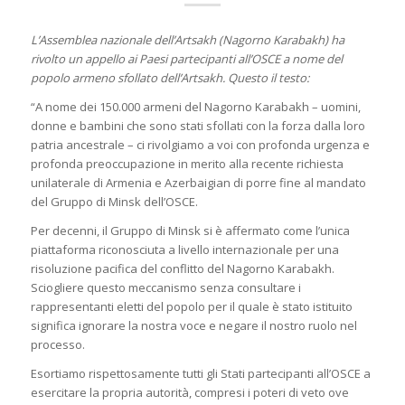
L’Assemblea nazionale dell’Artsakh (Nagorno Karabakh) ha
rivolto un appello ai Paesi partecipanti all’OSCE a nome del
popolo armeno sfollato dell’Artsakh. Questo il testo:
“A nome dei 150.000 armeni del Nagorno Karabakh – uomini,
donne e bambini che sono stati sfollati con la forza dalla loro
patria ancestrale – ci rivolgiamo a voi con profonda urgenza e
profonda preoccupazione in merito alla recente richiesta
unilaterale di Armenia e Azerbaigian di porre fine al mandato
del Gruppo di Minsk dell’OSCE.
Per decenni, il Gruppo di Minsk si è affermato come l’unica
piattaforma riconosciuta a livello internazionale per una
risoluzione pacifica del conflitto del Nagorno Karabakh.
Sciogliere questo meccanismo senza consultare i
rappresentanti eletti del popolo per il quale è stato istituito
significa ignorare la nostra voce e negare il nostro ruolo nel
processo.
Esortiamo rispettosamente tutti gli Stati partecipanti all’OSCE a
esercitare la propria autorità, compresi i poteri di veto ove