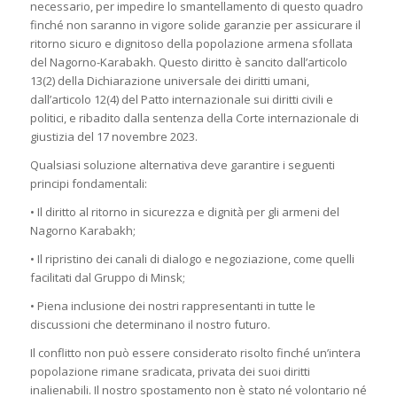
necessario, per impedire lo smantellamento di questo quadro
finché non saranno in vigore solide garanzie per assicurare il
ritorno sicuro e dignitoso della popolazione armena sfollata
del Nagorno-Karabakh. Questo diritto è sancito dall’articolo
13(2) della Dichiarazione universale dei diritti umani,
dall’articolo 12(4) del Patto internazionale sui diritti civili e
politici, e ribadito dalla sentenza della Corte internazionale di
giustizia del 17 novembre 2023.
Qualsiasi soluzione alternativa deve garantire i seguenti
principi fondamentali:
• Il diritto al ritorno in sicurezza e dignità per gli armeni del
Nagorno Karabakh;
• Il ripristino dei canali di dialogo e negoziazione, come quelli
facilitati dal Gruppo di Minsk;
• Piena inclusione dei nostri rappresentanti in tutte le
discussioni che determinano il nostro futuro.
Il conflitto non può essere considerato risolto finché un’intera
popolazione rimane sradicata, privata dei suoi diritti
inalienabili. Il nostro spostamento non è stato né volontario né