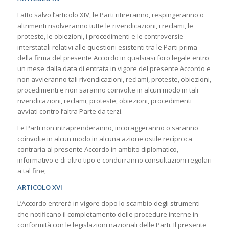
Fatto salvo l’articolo XIV, le Parti ritireranno, respingeranno o
altrimenti risolveranno tutte le rivendicazioni, i reclami, le
proteste, le obiezioni, i procedimenti e le controversie
interstatali relativi alle questioni esistenti tra le Parti prima
della firma del presente Accordo in qualsiasi foro legale entro
un mese dalla data di entrata in vigore del presente Accordo e
non avvieranno tali rivendicazioni, reclami, proteste, obiezioni,
procedimenti e non saranno coinvolte in alcun modo in tali
rivendicazioni, reclami, proteste, obiezioni, procedimenti
avviati contro l’altra Parte da terzi.
Le Parti non intraprenderanno, incoraggeranno o saranno
coinvolte in alcun modo in alcuna azione ostile reciproca
contraria al presente Accordo in ambito diplomatico,
informativo e di altro tipo e condurranno consultazioni regolari
a tal fine;
ARTICOLO XVI
L’Accordo entrerà in vigore dopo lo scambio degli strumenti
che notificano il completamento delle procedure interne in
conformità con le legislazioni nazionali delle Parti. Il presente