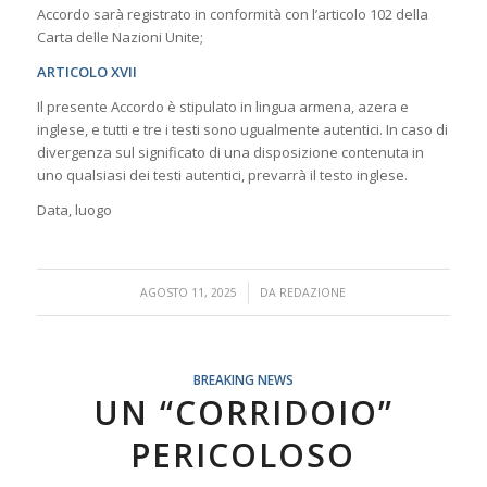
Accordo sarà registrato in conformità con l’articolo 102 della
Carta delle Nazioni Unite;
ARTICOLO XVII
Il presente Accordo è stipulato in lingua armena, azera e
inglese, e tutti e tre i testi sono ugualmente autentici. In caso di
divergenza sul significato di una disposizione contenuta in
uno qualsiasi dei testi autentici, prevarrà il testo inglese.
Data, luogo
/
AGOSTO 11, 2025
DA
REDAZIONE
BREAKING NEWS
UN “CORRIDOIO”
PERICOLOSO