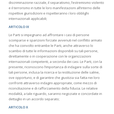
discriminazione razziale, il separatismo, l’estremismo violento
e il terrorismo in tutte le loro manifestazioni all’interno delle
rispettive giurisdizioni e rispetteranno i loro obblighi
internazionali applicabili;
ARTICOLO IX
Le Parti si impegnano ad affrontare i casi di persone
scomparse e sparizioni forzate avvenuti nel conflitto armato
che ha coinvolto entrambe le Parti, anche attraverso lo
scambio di tutte le informazioni disponibili su tali persone,
direttamente o in cooperazione con le organizzazioni
internazionali competenti, a seconda dei casi. Le Parti, con la
presente, riconoscono l’importanza di indagare sulla sorte di
tali persone, inclusa la ricerca e la restituzione delle salme,
ove opportuno, e di garantire che giustizia sia fatta nei loro
confronti attraverso indagini appropriate, come mezzo di
riconciliazione e di rafforzamento della fiducia. Le relative
modalità, a tale riguardo, saranno negoziate e concordate in
dettaglio in un accordo separato;
ARTICOLO X