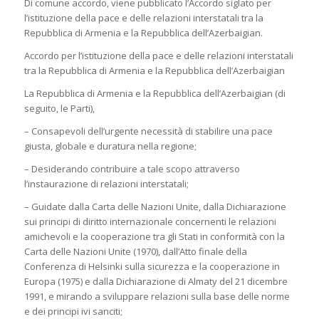
Di comune accordo, viene pubblicato l’Accordo siglato per
l’istituzione della pace e delle relazioni interstatali tra la
Repubblica di Armenia e la Repubblica dell’Azerbaigian.
Accordo per l’istituzione della pace e delle relazioni interstatali
tra la Repubblica di Armenia e la Repubblica dell’Azerbaigian
La Repubblica di Armenia e la Repubblica dell’Azerbaigian (di
seguito, le Parti),
– Consapevoli dell’urgente necessità di stabilire una pace
giusta, globale e duratura nella regione;
– Desiderando contribuire a tale scopo attraverso
l’instaurazione di relazioni interstatali;
– Guidate dalla Carta delle Nazioni Unite, dalla Dichiarazione
sui principi di diritto internazionale concernenti le relazioni
amichevoli e la cooperazione tra gli Stati in conformità con la
Carta delle Nazioni Unite (1970), dall’Atto finale della
Conferenza di Helsinki sulla sicurezza e la cooperazione in
Europa (1975) e dalla Dichiarazione di Almaty del 21 dicembre
1991, e mirando a sviluppare relazioni sulla base delle norme
e dei principi ivi sanciti;