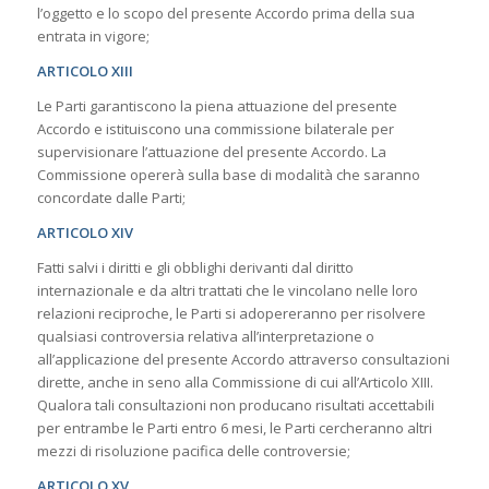
l’oggetto e lo scopo del presente Accordo prima della sua
entrata in vigore;
ARTICOLO XIII
Le Parti garantiscono la piena attuazione del presente
Accordo e istituiscono una commissione bilaterale per
supervisionare l’attuazione del presente Accordo. La
Commissione opererà sulla base di modalità che saranno
concordate dalle Parti;
ARTICOLO XIV
Fatti salvi i diritti e gli obblighi derivanti dal diritto
internazionale e da altri trattati che le vincolano nelle loro
relazioni reciproche, le Parti si adopereranno per risolvere
qualsiasi controversia relativa all’interpretazione o
all’applicazione del presente Accordo attraverso consultazioni
dirette, anche in seno alla Commissione di cui all’Articolo XIII.
Qualora tali consultazioni non producano risultati accettabili
per entrambe le Parti entro 6 mesi, le Parti cercheranno altri
mezzi di risoluzione pacifica delle controversie;
ARTICOLO XV