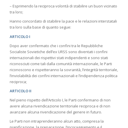
– Esprimendo la reciproca volontà di stabilire un buon vicinato
tra loro;
Hanno concordato di stabilire la pace e le relazioni interstatali
tra loro sulla base di quanto segue:
ARTICOLO I
Dopo aver confermato che i confini tra le Repubbliche
Socialiste Sovietiche dell’ex URSS sono diventati i confini
internazionali dei rispettivi stati indipendenti e sono stati
riconosciuti come tali dalla comunità internazionale, le Parti
riconoscono e rispetteranno la sovranità, l’integrità territoriale,
l’inviolabilità dei confini internazionali e l’indipendenza politica
reciproca;
ARTICOLO II
Nel pieno rispetto dell’Articolo I, le Parti confermano di non
avere alcuna rivendicazione territoriale reciproca e di non
avanzare alcuna rivendicazione del genere in futuro.
Le Parti non intraprenderanno alcun atto, compresa la
pianificazione, la preparazione, l’incoraggiamento e il