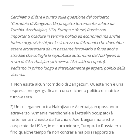
Cerchiamo di fare il punto sulla questione del cosidetto
“Corridoio di Zangezur. Un progetto fortemente voluto da
Turchia, Azerbaigian, USA, Europa e (forse) Russia con
importanti ricadute in termini politici ed economici ma anche
foriero di gravi rischi per la sicurezza dell’Armenia che dovrebbe
essere attraversata da un passante ferroviario e forse anche
stradale che colleghi la repubblica autonoma del Nakhjivan al
resto dell’Azerbaigian (attraverso l’Artsakh occupato).
Vediamo in primo luogo e sinteticamente gli aspetti politici della
vicenda
:
1) Non esiste alcun “corridoio di Zangezur”. Questa non è una
espressione geografica ma una etichetta politica di matrice
turco-azera.
2) Un collegamento tra Nakhjivan e Azerbaigian (passando
attraverso l’Armenia meridionale e l’Artsakh occupato) è
fortemente richiesto da Turchia e Azerbaigian ma anche
auspicato da USA e, in misura minore, Europa. La Russia era
fino qualche tempo fa non contraria ma poi i rapporti tra