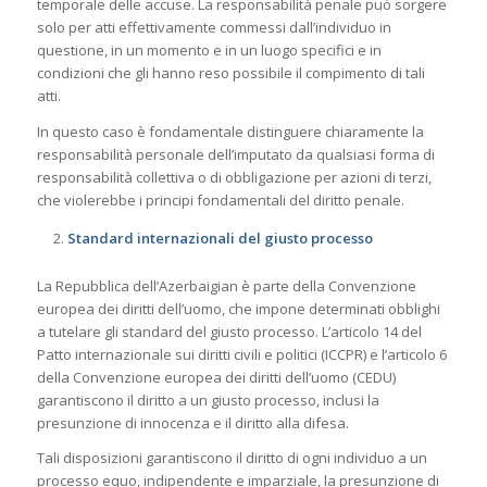
temporale delle accuse. La responsabilità penale può sorgere
solo per atti effettivamente commessi dall’individuo in
questione, in un momento e in un luogo specifici e in
condizioni che gli hanno reso possibile il compimento di tali
atti.
In questo caso è fondamentale distinguere chiaramente la
responsabilità personale dell’imputato da qualsiasi forma di
responsabilità collettiva o di obbligazione per azioni di terzi,
che violerebbe i principi fondamentali del diritto penale.
Standard internazionali del giusto processo
La Repubblica dell’Azerbaigian è parte della Convenzione
europea dei diritti dell’uomo, che impone determinati obblighi
a tutelare gli standard del giusto processo. L’articolo 14 del
Patto internazionale sui diritti civili e politici (ICCPR) e l’articolo 6
della Convenzione europea dei diritti dell’uomo (CEDU)
garantiscono il diritto a un giusto processo, inclusi la
presunzione di innocenza e il diritto alla difesa.
Tali disposizioni garantiscono il diritto di ogni individuo a un
processo equo, indipendente e imparziale, la presunzione di