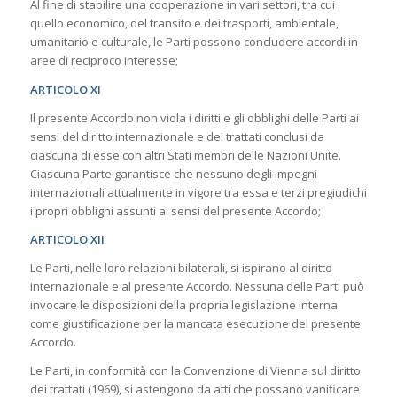
Al fine di stabilire una cooperazione in vari settori, tra cui
quello economico, del transito e dei trasporti, ambientale,
umanitario e culturale, le Parti possono concludere accordi in
aree di reciproco interesse;
ARTICOLO XI
Il presente Accordo non viola i diritti e gli obblighi delle Parti ai
sensi del diritto internazionale e dei trattati conclusi da
ciascuna di esse con altri Stati membri delle Nazioni Unite.
Ciascuna Parte garantisce che nessuno degli impegni
internazionali attualmente in vigore tra essa e terzi pregiudichi
i propri obblighi assunti ai sensi del presente Accordo;
ARTICOLO XII
Le Parti, nelle loro relazioni bilaterali, si ispirano al diritto
internazionale e al presente Accordo. Nessuna delle Parti può
invocare le disposizioni della propria legislazione interna
come giustificazione per la mancata esecuzione del presente
Accordo.
Le Parti, in conformità con la Convenzione di Vienna sul diritto
dei trattati (1969), si astengono da atti che possano vanificare