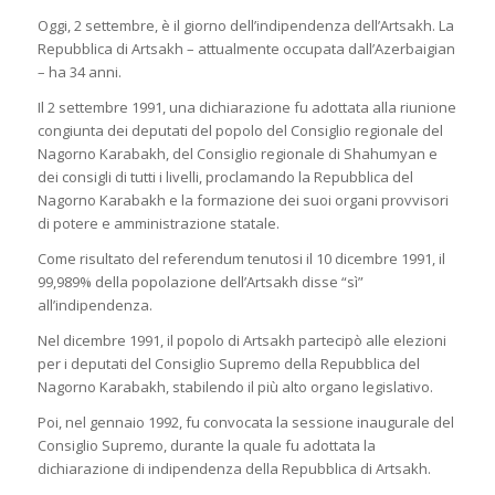
Oggi, 2 settembre, è il giorno dell’indipendenza dell’Artsakh. La
Repubblica di Artsakh – attualmente occupata dall’Azerbaigian
– ha 34 anni.
Il 2 settembre 1991, una dichiarazione fu adottata alla riunione
congiunta dei deputati del popolo del Consiglio regionale del
Nagorno Karabakh, del Consiglio regionale di Shahumyan e
dei consigli di tutti i livelli, proclamando la Repubblica del
Nagorno Karabakh e la formazione dei suoi organi provvisori
di potere e amministrazione statale.
Come risultato del referendum tenutosi il 10 dicembre 1991, il
99,989% della popolazione dell’Artsakh disse “sì”
all’indipendenza.
Nel dicembre 1991, il popolo di Artsakh partecipò alle elezioni
per i deputati del Consiglio Supremo della Repubblica del
Nagorno Karabakh, stabilendo il più alto organo legislativo.
Poi, nel gennaio 1992, fu convocata la sessione inaugurale del
Consiglio Supremo, durante la quale fu adottata la
dichiarazione di indipendenza della Repubblica di Artsakh.