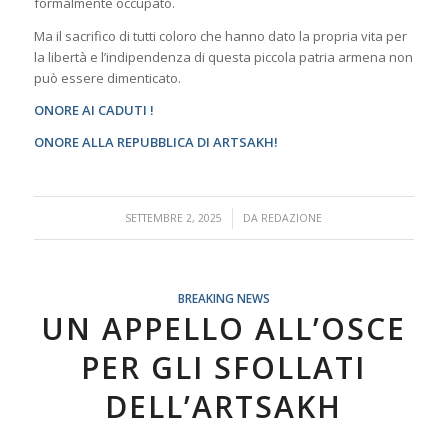
formalmente occupato.
Ma il sacrifico di tutti coloro che hanno dato la propria vita per
la libertà e l’indipendenza di questa piccola patria armena non
può essere dimenticato.
ONORE AI CADUTI !
ONORE ALLA REPUBBLICA DI ARTSAKH!
/
SETTEMBRE 2, 2025
DA
REDAZIONE
BREAKING NEWS
UN APPELLO ALL’OSCE
PER GLI SFOLLATI
DELL’ARTSAKH