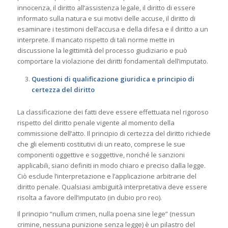
innocenza, il diritto all’assistenza legale, il diritto di essere
informato sulla natura e sui motivi delle accuse, il diritto di
esaminare i testimoni dell’accusa e della difesa e il diritto a un
interprete. Il mancato rispetto di tali norme mette in
discussione la legittimità del processo giudiziario e può
comportare la violazione dei diritti fondamentali dell’imputato.
Questioni di qualificazione giuridica e principio di
certezza del diritto
La classificazione dei fatti deve essere effettuata nel rigoroso
rispetto del diritto penale vigente al momento della
commissione dell’atto. Il principio di certezza del diritto richiede
che gli elementi costitutivi di un reato, comprese le sue
componenti oggettive e soggettive, nonché le sanzioni
applicabili, siano definiti in modo chiaro e preciso dalla legge.
Ciò esclude l’interpretazione e l’applicazione arbitrarie del
diritto penale. Qualsiasi ambiguità interpretativa deve essere
risolta a favore dell’imputato (in dubio pro reo).
Il principio “nullum crimen, nulla poena sine lege” (nessun
crimine, nessuna punizione senza legge) è un pilastro del