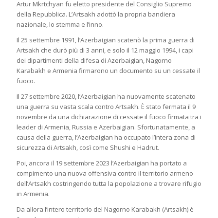
Artur Mkrtchyan fu eletto presidente del Consiglio Supremo
della Repubblica. L’Artsakh adottò la propria bandiera
nazionale, lo stemma e l’inno.
Il 25 settembre 1991, l’Azerbaigian scatenò la prima guerra di
Artsakh che durò più di 3 anni, e solo il 12 maggio 1994, i capi
dei dipartimenti della difesa di Azerbaigian, Nagorno
Karabakh e Armenia firmarono un documento su un cessate il
fuoco.
Il 27 settembre 2020, l’Azerbaigian ha nuovamente scatenato
una guerra su vasta scala contro Artsakh. È stato fermata il 9
novembre da una dichiarazione di cessate il fuoco firmata tra i
leader di Armenia, Russia e Azerbaigian. Sfortunatamente, a
causa della guerra, l’Azerbaigian ha occupato l’intera zona di
sicurezza di Artsakh, così come Shushi e Hadrut.
Poi, ancora il 19 settembre 2023 l’Azerbaigian ha portato a
compimento una nuova offensiva contro il territorio armeno
dell’Artsakh costringendo tutta la popolazione a trovare rifugio
in Armenia.
Da allora l’intero territorio del Nagorno Karabakh (Artsakh) è