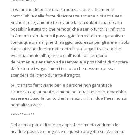
5) Va anche detto che una strada sarebbe difficilmente
controllabile dalle forze di sicurezza armene o di altri Paesi.
Anche il collegamento ferroviario lascia dubbi riguardo alla
possibilità (tutt’altro che remota) che azeri o turchi si infiltrino
in Armenia sfruttando il passaggio ferroviario ma garantisce
comunque un margine di maggior sicurezza per gli armeni solo
che si attivino determinati controlli sia lungo il tracciato che
eventualmente all’ingresso e all’uscita del territorio
dell’Armenia. Pensiamo ad esempio alla possibilità di bloccare
dall’esterno i vagoni merci in modo che nessuno possa
scendere dal treno durante il tragitto.
6) Il transito ferroviario per le persone non garantisce
sicurezza agli armeni e, almeno per qualche anno, dovrebbe
essere escluso fin tanto che le relazioni fra i due Paesi non si
normalizzassero.
***********
Nella terza parte di questo approfondimento vedremo le
ricadute positive e negative di questo progetto sull’Armenia.