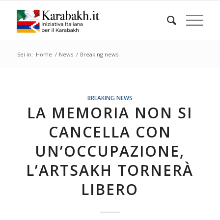
Sei in:
Home
/
News
/
Breaking news
BREAKING NEWS
LA MEMORIA NON SI
CANCELLA CON
UN’OCCUPAZIONE,
L’ARTSAKH TORNERÀ
LIBERO