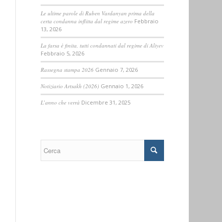
Le ultime parole di Ruben Vardanyan prima della
certa condanna inflitta dal regime azero
Febbraio
13, 2026
La farsa è finita, tutti condannati dal regime di Aliyev
Febbraio 5, 2026
Rassegna stampa 2026
Gennaio 7, 2026
Notiziario Artsakh (2026)
Gennaio 1, 2026
L’anno che verrà
Dicembre 31, 2025