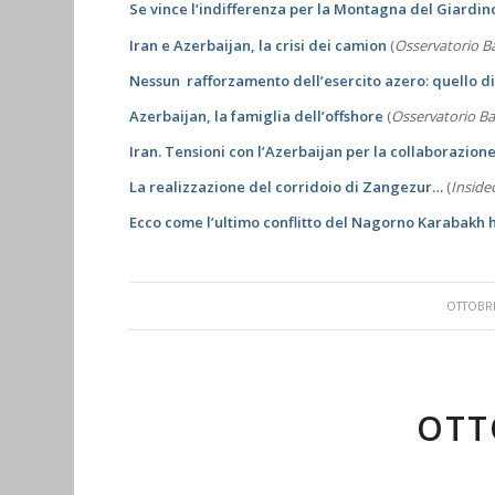
Se vince l’indifferenza per la Montagna del Giardi
Iran e Azerbaijan, la crisi
dei camion
(
Osservatorio B
Nessun rafforzamento dell’esercito azero: quello di
Azerbaijan, la famiglia dell’offshore
(
Osservatorio Ba
Iran. Tensioni con l’Azerbaijan per la collaborazion
La realizzazione del corridoio di Zangezur…
(
Inside
Ecco come l’ultimo conflitto del Nagorno Karabakh h
/
OTTOBRE
OTT