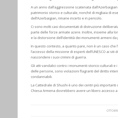
A un anno dall’aggressione scatenata dall’Azerbaigian cont
patrimonio storico e culturale, nonché di migliaia di esem
dell’Azerbaigian, rimane incerto e in pericolo.
Ci sono molti casi documentati di distruzione deliberat
parte delle forze armate azere. Inoltre, insieme alla lor
e la distorsione dell’identità dei monumenti armeni da 
In questo contesto, a quanto pare, non è un caso che l’
l’accesso della missione di esperti dell’UNESCO ai siti 
nascondere i suoi crimini di guerra.
Gli atti vandalici contro i monumenti storico-culturali e 
delle persone, sono violazioni flagranti del diritto int
condannabili.
La Cattedrale di Shushi è uno dei centri più importanti 
Chiesa Armena dovrebbero avere un libero accesso a 
/
OTTOBRE