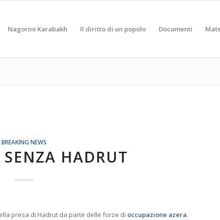
Nagorno Karabakh
Il diritto di un popolo
Documenti
Mate
BREAKING NEWS
 SENZA HADRUT
della presa di Hadrut da parte delle forze di
occupazione azera
.