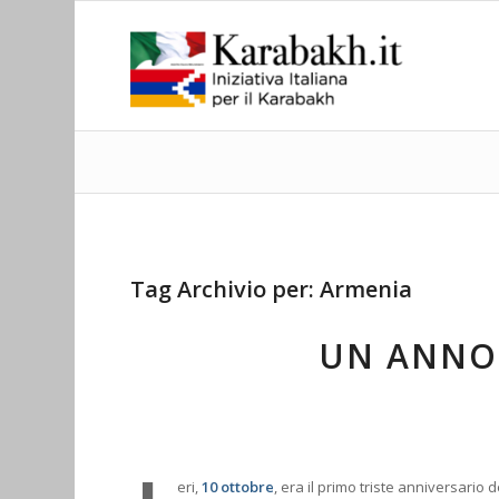
Tag Archivio per:
Armenia
UN ANNO
eri,
10 ottobre
, era il primo triste anniversario 