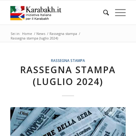
Sei in:
Home
/
News
/
Rassegna stampa
/
Rassegna stampa (luglio 2024)
RASSEGNA STAMPA
RASSEGNA STAMPA
(LUGLIO 2024)