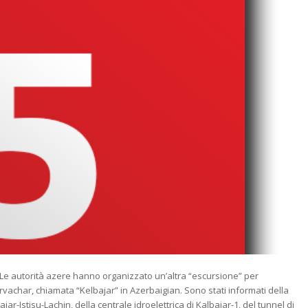
Le autorità azere hanno organizzato un’altra “escursione” per
arvachar, chiamata “Kelbajar” in Azerbaigian. Sono stati informati della
r-Istisu-Lachin, della centrale idroelettrica di Kalbajar-1, del tunnel di