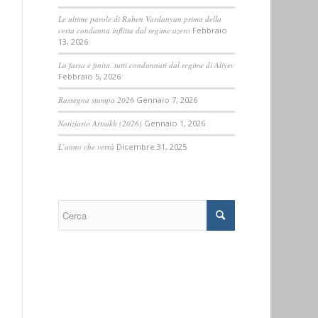
Le ultime parole di Ruben Vardanyan prima della
certa condanna inflitta dal regime azero
Febbraio
13, 2026
La farsa è finita, tutti condannati dal regime di Aliyev
Febbraio 5, 2026
Rassegna stampa 2026
Gennaio 7, 2026
Notiziario Artsakh (2026)
Gennaio 1, 2026
L’anno che verrà
Dicembre 31, 2025