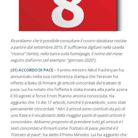
Ricordiamo che è possibile consultare il nostro database notizie
a partire dal settembre 2015. E’ sufficiente digitare nella casella
“ricerca” (lente), nella barra sulla homepage
,
il nome del mese
seguito dall’anno (ad esempio: “gennaio 2020”).
(31) ACCORDO DI PACE
– Il primo ministro Nikol Pashinyan ha
annunciato nella sua conferenza stampa che Yerevan ha
offerto a Baku di firmare gli articoli concordati del trattato di
pace. Lui ha notato che l’offerta è stata inviata alla parte azera
il 30 agosto e forse lì non l’hanno ancora conosciuta. Ha
aggiunto che 13 dei 17 articoli, nonché il preambolo, sono stati
pienamente concordati. “
Altri 3 articoli sono costituiti da più di
una frase e il vocabolario della maggior parte di questi articoli è
concordato. Abbiamo proposto di prendere tutti gli articoli e i
testi concordati e firmarli come Trattato di pace, perché è il
Trattato di pace
“, ha detto il Primo Ministro. Lui ha aggiunto che