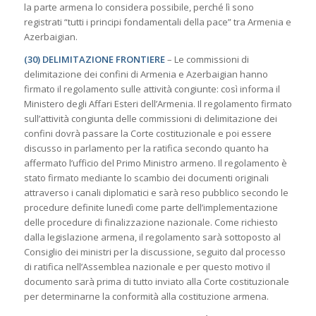
la parte armena lo considera possibile, perché lì sono
registrati “tutti i principi fondamentali della pace” tra Armenia e
Azerbaigian.
(30) DELIMITAZIONE FRONTIERE
– Le commissioni di
delimitazione dei confini di Armenia e Azerbaigian hanno
firmato il regolamento sulle attività congiunte: così informa il
Ministero degli Affari Esteri dell’Armenia. Il regolamento firmato
sull’attività congiunta delle commissioni di delimitazione dei
confini dovrà passare la Corte costituzionale e poi essere
discusso in parlamento per la ratifica secondo quanto ha
affermato l’ufficio del Primo Ministro armeno. Il regolamento è
stato firmato mediante lo scambio dei documenti originali
attraverso i canali diplomatici e sarà reso pubblico secondo le
procedure definite lunedì come parte dell’implementazione
delle procedure di finalizzazione nazionale. Come richiesto
dalla legislazione armena, il regolamento sarà sottoposto al
Consiglio dei ministri per la discussione, seguito dal processo
di ratifica nell’Assemblea nazionale e per questo motivo il
documento sarà prima di tutto inviato alla Corte costituzionale
per determinarne la conformità alla costituzione armena.