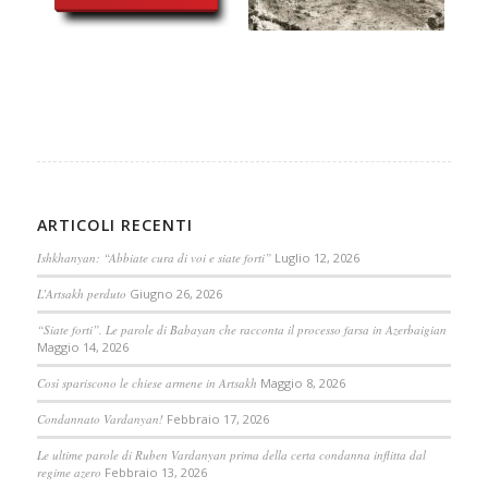
ARTICOLI RECENTI
Ishkhanyan: “Abbiate cura di voi e siate forti”
Luglio 12, 2026
L’Artsakh perduto
Giugno 26, 2026
“Siate forti”. Le parole di Babayan che racconta il processo farsa in Azerbaigian
Maggio 14, 2026
Così spariscono le chiese armene in Artsakh
Maggio 8, 2026
Condannato Vardanyan!
Febbraio 17, 2026
Le ultime parole di Ruben Vardanyan prima della certa condanna inflitta dal
regime azero
Febbraio 13, 2026