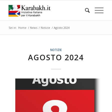
Sei in:
Home
/
News
/
Notizie
/
Agosto 2024
NOTIZIE
AGOSTO 2024