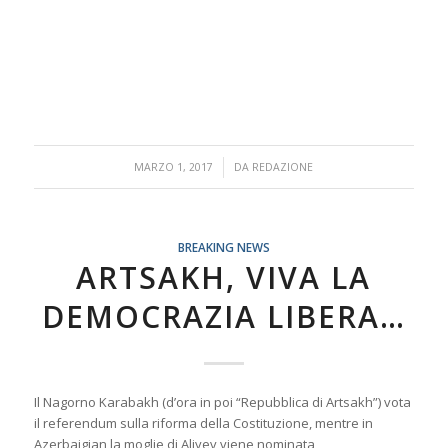
/
MARZO 1, 2017
DA
REDAZIONE
BREAKING NEWS
ARTSAKH, VIVA LA
DEMOCRAZIA LIBERA…
Il Nagorno Karabakh (d’ora in poi “Repubblica di Artsakh”) vota
il referendum sulla riforma della Costituzione, mentre in
Azerbaigian la moglie di Aliyev viene nominata