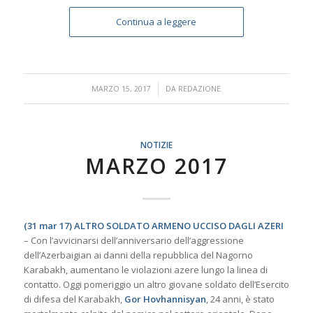
Continua a leggere
/
MARZO 15, 2017
DA
REDAZIONE
NOTIZIE
MARZO 2017
(31 mar 17) ALTRO SOLDATO ARMENO UCCISO DAGLI AZERI
– Con l’avvicinarsi dell’anniversario dell’aggressione
dell’Azerbaigian ai danni della repubblica del Nagorno
Karabakh, aumentano le violazioni azere lungo la linea di
contatto. Oggi pomeriggio un altro giovane soldato dell’Esercito
di difesa del Karabakh,
Gor Hovhannisyan
, 24 anni, è stato