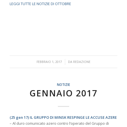
LEGGI TUTTE LE NOTIZIE DI OTTOBRE
/
FEBBRAIO 1, 2017
DA
REDAZIONE
NOTIZIE
GENNAIO 2017
(25 gen 17) IL GRUPPO DI MINSK RESPINGE LE ACCUSE AZERE
– Al duro comunicato azero contro l’operato del Gruppo di