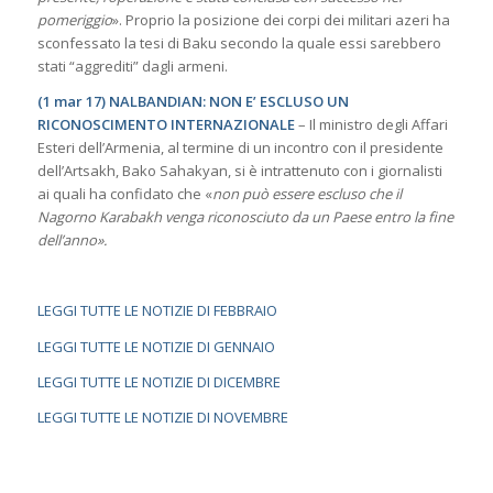
pomeriggio
». Proprio la posizione dei corpi dei militari azeri ha
sconfessato la tesi di Baku secondo la quale essi sarebbero
stati “aggrediti” dagli armeni.
(1 mar 17) NALBANDIAN: NON E’ ESCLUSO UN
RICONOSCIMENTO INTERNAZIONALE
– Il ministro degli Affari
Esteri dell’Armenia, al termine di un incontro con il presidente
dell’Artsakh, Bako Sahakyan, si è intrattenuto con i giornalisti
ai quali ha confidato che «
non può essere escluso che il
Nagorno Karabakh venga riconosciuto da un Paese entro la fine
dell’anno».
LEGGI TUTTE LE NOTIZIE DI FEBBRAIO
LEGGI TUTTE LE NOTIZIE DI GENNAIO
LEGGI TUTTE LE NOTIZIE DI DICEMBRE
LEGGI TUTTE LE NOTIZIE DI NOVEMBRE