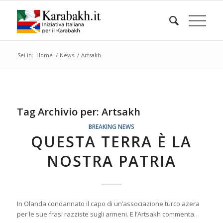
Sei in:
Home
/
News
/
Artsakh
Tag Archivio per:
Artsakh
BREAKING NEWS
QUESTA TERRA È LA
NOSTRA PATRIA
In Olanda condannato il capo di un’associazione turco azera
per le sue frasi razziste sugli armeni. E l’Artsakh commenta…