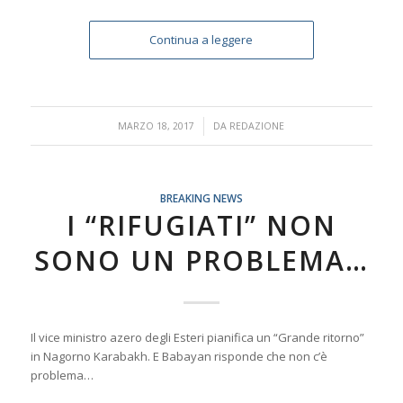
Continua a leggere
/
MARZO 18, 2017
DA
REDAZIONE
BREAKING NEWS
I “RIFUGIATI” NON
SONO UN PROBLEMA…
Il vice ministro azero degli Esteri pianifica un “Grande ritorno”
in Nagorno Karabakh. E Babayan risponde che non c’è
problema…