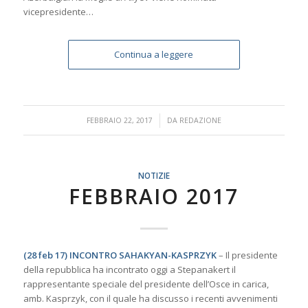
vicepresidente…
Continua a leggere
/
FEBBRAIO 22, 2017
DA
REDAZIONE
NOTIZIE
FEBBRAIO 2017
(28 feb 17) INCONTRO SAHAKYAN-KASPRZYK
– Il presidente
della repubblica ha incontrato oggi a Stepanakert il
rappresentante speciale del presidente dell’Osce in carica,
amb. Kasprzyk, con il quale ha discusso i recenti avvenimenti