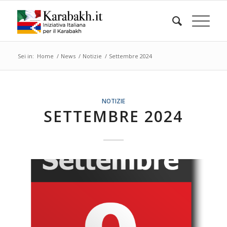
Sei in:
Home
/
News
/
Notizie
/
Settembre 2024
NOTIZIE
SETTEMBRE 2024