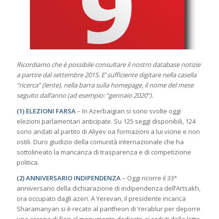
Ricordiamo che è possibile consultare il nostro database notizie
a partire dal settembre 2015. E’ sufficiente digitare nella casella
“ricerca” (lente), nella barra sulla homepage
,
il nome del mese
seguito dall’anno (ad esempio: “gennaio 2020”).
(1) ELEZIONI FARSA
– In Azerbaigian si sono svolte oggi
elezioni parlamentari anticipate. Su 125 seggi disponibili, 124
sono andati al partito di Aliyev oa formazioni a lui vicine e non
ostili. Duro giudizio della comunità internazionale che ha
sottolineato la mancanza di trasparenza e di competizione
politica.
(2) ANNIVERSARIO INDIPENDENZA
– Oggi ricorre il 33°
anniversario della dichiarazione di indipendenza dell’Artsakh,
ora occupato dagli azeri. A Yerevan, il presidente incarica
Sharamanyan si è recato al pantheon di Yerablur per deporre