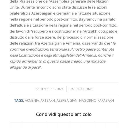
della 79a sessione dell’Assemblea generale delle Nazioni
Unite. Durante l’incontro sono state discusse le relazioni
bilaterali tra Azerbaigian e Germania e l’attuale situazione
nella regione nel periodo post-conflitto. Bayramov ha parlato
dell’attuale situazione nella regione nel periodo post-conflitto,
dei lavori di “recupero e ricostruzione” nell’Artsakh occupato e
distrutto dalle forze azere, del processo di normalizzazione
delle relazioni tra Azerbaigian e Armenia, osservando che “
le
continue rivendicazioni territoriali sul nostro paese contenute
nella Costituzione e negli atti legislativi dell’Armenia, nonché il
rapido armamento di questo paese creano una minaccia
all’agenda di pace
“.
/
SETTEMBRE 1, 2024
DA
REDAZIONE
TAGS:
ARMENIA
,
ARTSAKH
,
AZERBAIGIAN
,
NAGORNO KARABAKH
Condividi questo articolo