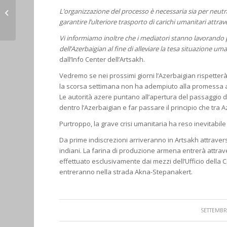
L’Artsakh ha un nuovo
L’organizzazione del processo è necessaria sia per neutrali
presidente della
garantire l’ulteriore trasporto di carichi umanitari attrav
repubblica
Vi informiamo inoltre che i mediatori stanno lavorando p
dell’Azerbaigian al fine di alleviare la tesa situazione um
dall’Info Center dell’Artsakh.
Vedremo se nei prossimi giorni l’Azerbaigian rispette
la scorsa settimana non ha adempiuto alla promessa ap
Le autorità azere puntano all’apertura del passaggio
dentro l’Azerbaigian e far passare il principio che tra
Purtroppo, la grave crisi umanitaria ha reso inevitabil
Da prime indiscrezioni arriveranno in Artsakh attravers
indiani. La farina di produzione armena entrerà attrave
effettuato esclusivamente dai mezzi dell’Ufficio dell
entreranno nella strada Akna-Stepanakert.
SETTEMBRE