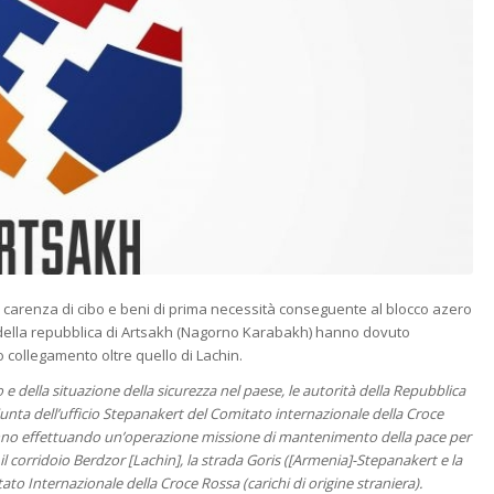
la carenza di cibo e beni di prima necessità conseguente al blocco azero
tà della repubblica di Artsakh (Nagorno Karabakh) hanno dovuto
o collegamento oltre quello di Lachin.
e della situazione della sicurezza nel paese, le autorità della Repubblica
unta dell’ufficio Stepanakert del Comitato internazionale della Croce
nno effettuando un’operazione missione di mantenimento della pace per
l corridoio Berdzor [Lachin], la strada Goris ([Armenia]-Stepanakert e la
o Internazionale della Croce Rossa (carichi di origine straniera).