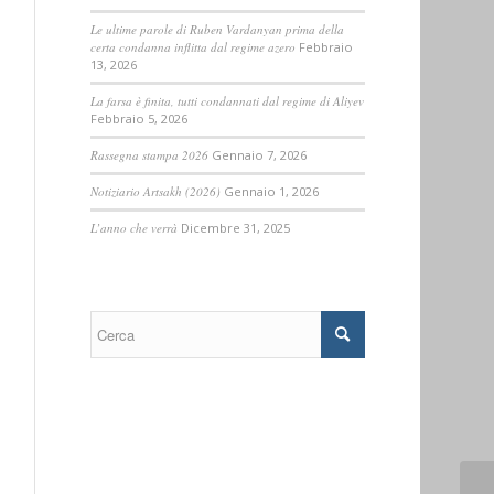
Le ultime parole di Ruben Vardanyan prima della
certa condanna inflitta dal regime azero
Febbraio
13, 2026
La farsa è finita, tutti condannati dal regime di Aliyev
Febbraio 5, 2026
Rassegna stampa 2026
Gennaio 7, 2026
Notiziario Artsakh (2026)
Gennaio 1, 2026
L’anno che verrà
Dicembre 31, 2025