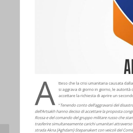
A
tteso che la crisi umanitaria causata dal
si aggrava di giorno in giorno, le autori
accettare la richiesta di aprire un second
“
Tenendo conto dell’aggravarsi del disastro 
dell’Artsakh hanno deciso di accettare la proposta congi
Rossa e del comando del gruppo militare russo che sta
trasferire simultaneamente carichi umanitari attraverso i
strada Akna [Aghdam]-Stepanakert con veicoli del Comitat