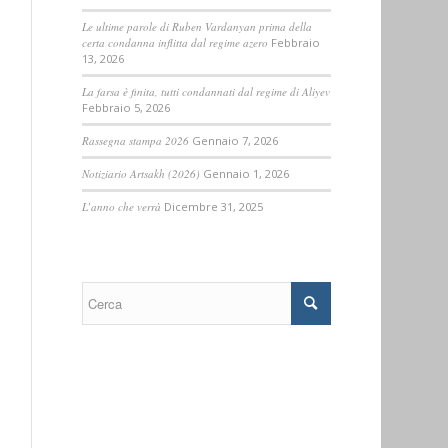
Le ultime parole di Ruben Vardanyan prima della
certa condanna inflitta dal regime azero
Febbraio
13, 2026
La farsa è finita, tutti condannati dal regime di Aliyev
Febbraio 5, 2026
Rassegna stampa 2026
Gennaio 7, 2026
Notiziario Artsakh (2026)
Gennaio 1, 2026
L’anno che verrà
Dicembre 31, 2025