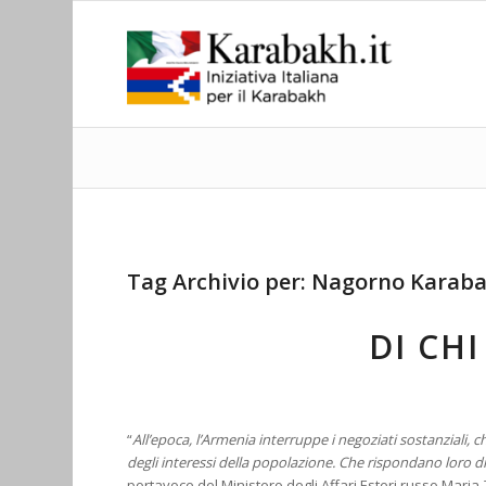
Tag Archivio per:
Nagorno Karab
DI CHI
“
All’epoca, l’Armenia interruppe i negoziati sostanziali, 
degli interessi della popolazione. Che rispondano loro d
portavoce del Ministero degli Affari Esteri russo Mar