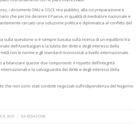
russo, i documenti ONU e OSCE resi pubblici, alla cui preparazione e
ano che per tre decenni il Paese, in qualità di mediatore nazionale e
antemente cercato una soluzione politica e diplomatica al conflitto del
 sulla questione si è sempre basata sulla ricerca di un equilibrio tra
oriale dell’Azerbaigian e la tutela dei diritti e degli interessi della
tà con le norme e gli standard riconosciuti a livello internazionale.
 bilanciare queste due componenti: il rispetto dell’integrità
i internazionali e la salvaguardia dei diritti e degli interessi della
nto che non sono stati condotti negoziati sull’indipendenza del Nagorno
 8, 2025
DA
REDAZIONE