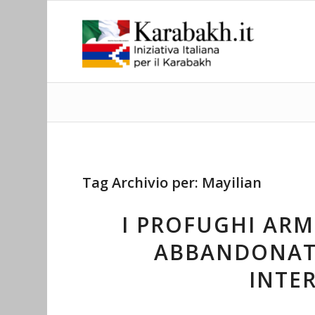
Tag Archivio per:
Mayilian
I PROFUGHI ARM
ABBANDONATI
INTE