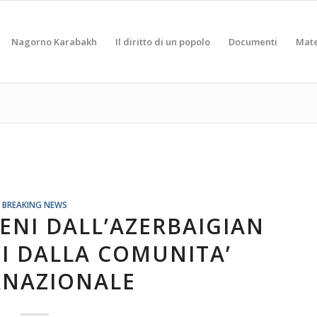
Nagorno Karabakh
Il diritto di un popolo
Documenti
Mate
BREAKING NEWS
ENI DALL’AZERBAIGIAN
 DALLA COMUNITA’
RNAZIONALE