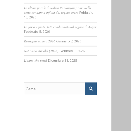
Le ultime parole di Ruben Vardanyan prima della
certa condanna inflitta dal regime azero
Febbraio
13, 2026
La farsa è finita, tutti condannati dal regime di Aliyev
Febbraio 5, 2026
Rassegna stampa 2026
Gennaio 7, 2026
Notiziario Artsakh (2026)
Gennaio 1, 2026
L’anno che verrà
Dicembre 31, 2025