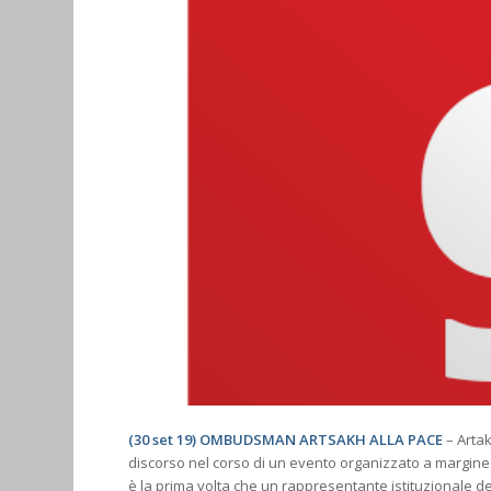
(30 set 19) OMBUDSMAN ARTSAKH ALLA PACE
– Artak
discorso nel corso di un evento organizzato a margine 
è la prima volta che un rappresentante istituzionale de