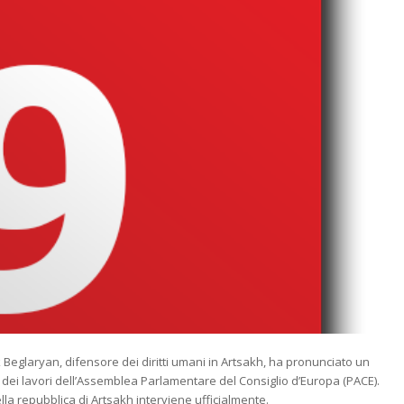
 Beglaryan, difensore dei diritti umani in Artsakh, ha pronunciato un
dei lavori dell’Assemblea Parlamentare del Consiglio d’Europa (PACE).
lla repubblica di Artsakh interviene ufficialmente.