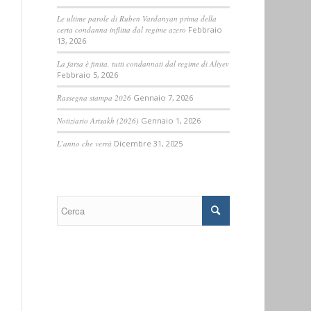
Le ultime parole di Ruben Vardanyan prima della
certa condanna inflitta dal regime azero
Febbraio
13, 2026
La farsa è finita, tutti condannati dal regime di Aliyev
Febbraio 5, 2026
Rassegna stampa 2026
Gennaio 7, 2026
Notiziario Artsakh (2026)
Gennaio 1, 2026
L’anno che verrà
Dicembre 31, 2025