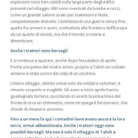
esplosioni sono ben visibili sulla larga parte degli edifici
presenti nel villaggio. Altri sono sventrati da bombe e razzi,
come un grande salone usato per matrimoni e feste,
completamente distrutto. L’emblema di una guerra senza fine,
quella fra armeni e azeri, combattuta alla frontiera dell’Europa
da un quarto di secolo, ma che il mondo si ostina a
dimenticare.
Anche i trattori sono bersagli
E si continua a sparare, anche dopo l’escalation di aprile.
Poche ore prima del nostro arrivo, proprio a Talish un soldato
armeno è stato ucciso dai colpi di un cecchino.
L’intero villaggio, abitato ormai solo da soldati e volontari, è
rimasto scoperto e inagibile. Gli azeri a inizio aprile hanno
guadagnato terreno, spostando in avanti la prima linea del
fronte di circa un chilometro, come mi spiega il funzionario, che
chiede di rimanere anonimo.
Fino a un mese fa qui i contadini lavoravano ancora la loro
terra, ormai abbandonata. Anche i trattori oggi sono
possibili bersagli. Ma non è solo il villaggio di Talish a