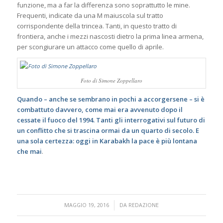
funzione, ma a far la differenza sono soprattutto le mine.
Frequenti, indicate da una M maiuscola sul tratto
corrispondente della trincea. Tanti, in questo tratto di
frontiera, anche i mezzi nascosti dietro la prima linea armena,
per scongiurare un attacco come quello di aprile.
Foto di Simone Zoppellaro
Quando – anche se sembrano in pochi a accorgersene – si è
combattuto davvero, come mai era avvenuto dopo il
cessate il fuoco del 1994. Tanti gli interrogativi sul futuro di
un conflitto che si trascina ormai da un quarto di secolo. E
una sola certezza: oggi in Karabakh la pace è più lontana
che mai
.
/
MAGGIO 19, 2016
DA
REDAZIONE