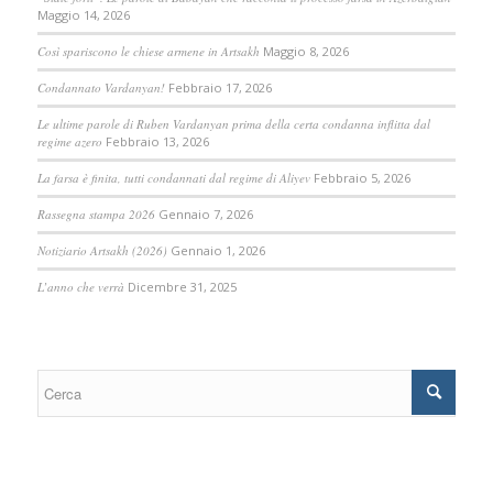
Maggio 14, 2026
Così spariscono le chiese armene in Artsakh
Maggio 8, 2026
Condannato Vardanyan!
Febbraio 17, 2026
Le ultime parole di Ruben Vardanyan prima della certa condanna inflitta dal
regime azero
Febbraio 13, 2026
La farsa è finita, tutti condannati dal regime di Aliyev
Febbraio 5, 2026
Rassegna stampa 2026
Gennaio 7, 2026
Notiziario Artsakh (2026)
Gennaio 1, 2026
L’anno che verrà
Dicembre 31, 2025