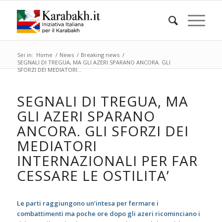
Sei in:
Home
/
News
/
Breaking news
/
SEGNALI DI TREGUA, MA GLI AZERI SPARANO ANCORA. GLI
SFORZI DEI MEDIATORI...
SEGNALI DI TREGUA, MA
GLI AZERI SPARANO
ANCORA. GLI SFORZI DEI
MEDIATORI
INTERNAZIONALI PER FAR
CESSARE LE OSTILITA’
Le parti raggiungono un’intesa per fermare i
combattimenti ma poche ore dopo gli azeri ricominciano i